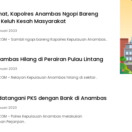
at, Kapolres Anambas Ngopi Bareng
 Keluh Kesah Masyarakat
nuari 2023
M – Sambil ngopi bareng Kapolres Kepulauan Anambas…
ambas Hilang di Perairan Pulau Lintang
nuari 2023
M – Nelayan Kepulauan Anambas hilang di sekitar…
datangani PKS dengan Bank di Anambas
nuari 2023
OM – Polres Kepulauan Anambas melakukan
n Perjanjian…