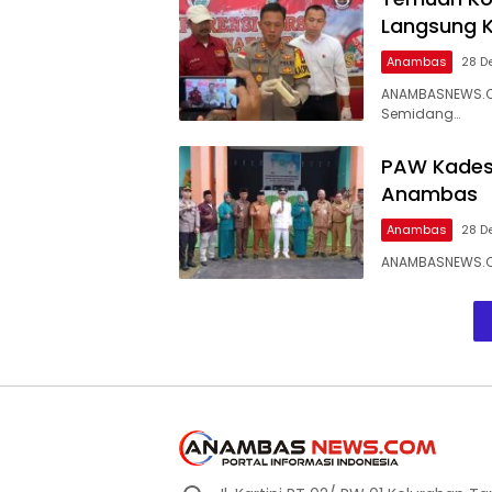
Langsung K
Anambas
28 D
ANAMBASNEWS.CO
Semidang…
PAW Kades 
Anambas
Anambas
28 D
ANAMBASNEWS.CO