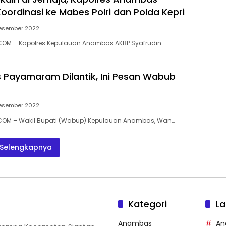
oordinasi ke Mabes Polri dan Polda Kepri
esember 2022
M – Kapolres Kepulauan Anambas AKBP Syafrudin
Payamaram Dilantik, Ini Pesan Wabub
esember 2022
M – Wakil Bupati (Wabup) Kepulauan Anambas, Wan…
Selengkapnya
Kategori
La
Anambas
An