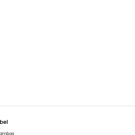
bel
ambas