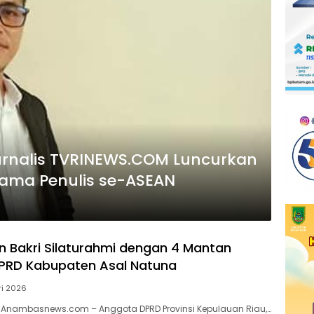
 Jurnalis TVRINEWS.COM Luncurkan
rsama Penulis se-ASEAN
n Bakri Silaturahmi dengan 4 Mantan
PRD Kabupaten Asal Natuna
ri 2026
 Anambasnews.com – Anggota DPRD Provinsi Kepulauan Riau,…