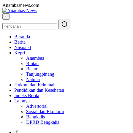
Anambasnews.com
×
Beranda
Berita
Nasional
Kepri
Anambas
Bintan
Batam
Tanjungpinang
Natuna
Hukum dan Kriminal
Pendidikan dan Kesehatan
Indeks Berita
Lainnya
Advertorial
Sosial dan Ekonomi
Bengkalis
DPRD Bengkalis