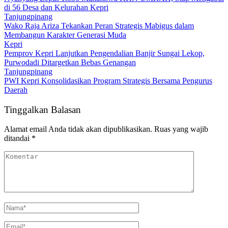
di 56 Desa dan Kelurahan Kepri
Tanjungpinang
Wako Raja Ariza Tekankan Peran Strategis Mabigus dalam
Membangun Karakter Generasi Muda
Kepri
Pemprov Kepri Lanjutkan Pengendalian Banjir Sungai Lekop,
Purwodadi Ditargetkan Bebas Genangan
Tanjungpinang
PWI Kepri Konsolidasikan Program Strategis Bersama Pengurus
Daerah
Tinggalkan Balasan
Alamat email Anda tidak akan dipublikasikan.
Ruas yang wajib
ditandai
*