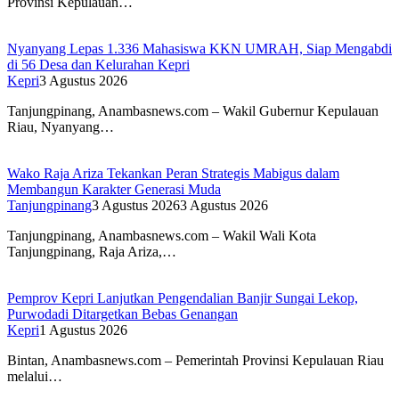
Provinsi Kepulauan…
Nyanyang Lepas 1.336 Mahasiswa KKN UMRAH, Siap Mengabdi
di 56 Desa dan Kelurahan Kepri
Kepri
3 Agustus 2026
Tanjungpinang, Anambasnews.com – Wakil Gubernur Kepulauan
Riau, Nyanyang…
Wako Raja Ariza Tekankan Peran Strategis Mabigus dalam
Membangun Karakter Generasi Muda
Tanjungpinang
3 Agustus 2026
3 Agustus 2026
Tanjungpinang, Anambasnews.com – Wakil Wali Kota
Tanjungpinang, Raja Ariza,…
Pemprov Kepri Lanjutkan Pengendalian Banjir Sungai Lekop,
Purwodadi Ditargetkan Bebas Genangan
Kepri
1 Agustus 2026
Bintan, Anambasnews.com – Pemerintah Provinsi Kepulauan Riau
melalui…