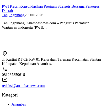
PWI Kepri Konsolidasikan Program Strategis Bersama Pengurus
Daerah
Tanjungpinang
29 Juli 2026
Tanjungpinang, Anambasnews.com – Pengurus Persatuan
Wartawan Indonesia (PWI)…
Jl. Kartini RT 02/ RW 01 Kelurahan Tarempa Kecamatan Siantan
Kabupaten Kepulauan Anambas.
081267359616
redaksi@anambasnews.com
Kategori
Anambas