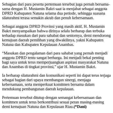
Sebagian dari para peserta pertemuan tersebut juga pernah bersama-
sama dengan H. Mustamin Bakri saat ia menjabat sebagai anggota
DPRD Kabupaten Natuna selama dua periode, sehingga suasana
silaturahmi terasa semakin akrab dan penuh kebersamaan.
Sebagai anggota DPRD Provinsi yang masih aktif, H. Mustamin
Bakri menyampaikan bahwa dirinya selalu berharap dan terbuka
terhadap masukan dari para sahabat dan seniornya, demi mendorong
kemajuan daerah pemilihan yang diwakilinya, yakni Kabupaten
Natuna dan Kabupaten Kepulauan Anambas.
“Masukan dan pengalaman dari para sahabat yang pernah menjadi
anggota DPRD tentu sangat berharga. Ini menjadi bekal penting
bagi saya untuk terus memperjuangkan aspirasi masyarakat Natuna
dan Anambas di tingkat provinsi,” ujar H. Mustamin Bakri.
Ia berharap silaturahmi dan komunikasi seperti ini dapat terus terjaga
sebagai bagian dari upaya membangun sinergi, menjaga
kebersamaan, serta memperkuat komitmen bersama dalam
mendukung pembangunan daerah kepulauan.
Pertemuan tersebut ditutup dengan semangat kebersamaan dan
komitmen untuk terus berkontribusi sesuai peran masing-masing
demi kemajuan Natuna dan Kepulauan Riau.
(*Dani)