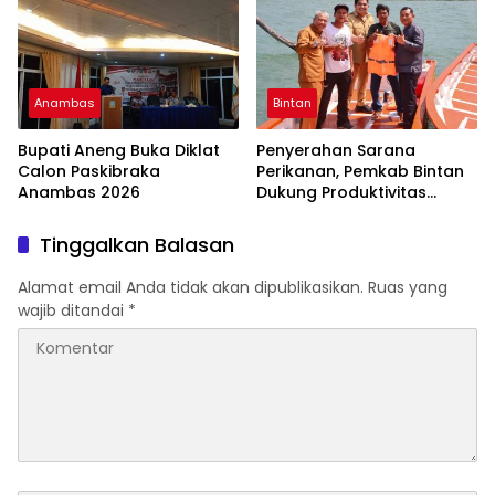
Anambas
Bintan
Bupati Aneng Buka Diklat
Penyerahan Sarana
Calon Paskibraka
Perikanan, Pemkab Bintan
Anambas 2026
Dukung Produktivitas
Nelayan
Tinggalkan Balasan
Alamat email Anda tidak akan dipublikasikan.
Ruas yang
wajib ditandai
*