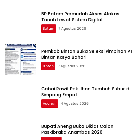
BP Batam Permudah Akses Alokasi
Tanah Lewat Sistem Digital
Batam
7 Agustus 2026
Pemkab Bintan Buka Seleksi Pimpinan PT
Bintan Karya Bahari
Bintan
7 Agustus 2026
Cabai Rawit Pak Jhon Tumbuh Subur di
Simpang Empat
Asahan
4 Agustus 2026
Bupati Aneng Buka Diklat Calon
Paskibraka Anambas 2026