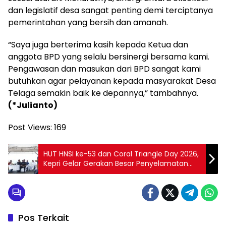
dan legislatif desa sangat penting demi terciptanya
pemerintahan yang bersih dan amanah.
“Saya juga berterima kasih kepada Ketua dan
anggota BPD yang selalu bersinergi bersama kami.
Pengawasan dan masukan dari BPD sangat kami
butuhkan agar pelayanan kepada masyarakat Desa
Telaga semakin baik ke depannya,” tambahnya.
(*Julianto)
Post Views:
169
HUT HNSI ke-53 dan Coral Triangle Day 2026,
Kepri Gelar Gerakan Besar Penyelamatan
Laut
Pos Terkait