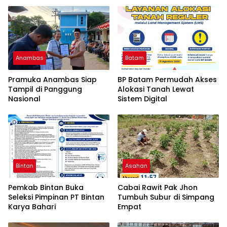
Anambas
Batam
Pramuka Anambas Siap
BP Batam Permudah Akses
Tampil di Panggung
Alokasi Tanah Lewat
Nasional
Sistem Digital
Bintan
Asahan
Pemkab Bintan Buka
Cabai Rawit Pak Jhon
Seleksi Pimpinan PT Bintan
Tumbuh Subur di Simpang
Karya Bahari
Empat