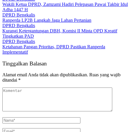
Wakili Ketua DPRD, Zamzami Hadiri Pelepasan Pawai Takbir Idul
Adha 1447 H
DPRD Bengkalis
Ranperda LP2B Langkah Jaga Lahan Pertanian
DPRD Bengkalis
Kurangi Ketergantungan DBH, Komisi II Minta OPD Kreatif
Tingkatkan PAD
DPRD Bengkalis
Ketahanan Pangan Prioritas, DPRD Pastikan Ranperda
Implementatif
Tinggalkan Balasan
Alamat email Anda tidak akan dipublikasikan.
Ruas yang wajib
ditandai
*