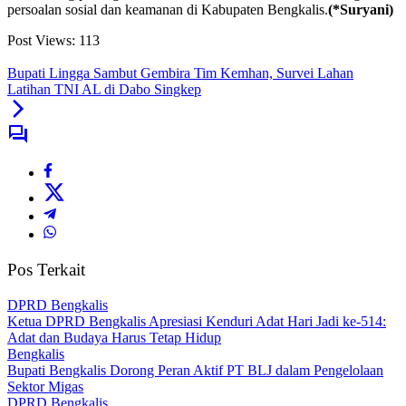
persoalan sosial dan keamanan di Kabupaten Bengkalis.
(*Suryani)
Post Views:
113
Bupati Lingga Sambut Gembira Tim Kemhan, Survei Lahan
Latihan TNI AL di Dabo Singkep
Pos Terkait
DPRD Bengkalis
Ketua DPRD Bengkalis Apresiasi Kenduri Adat Hari Jadi ke-514:
Adat dan Budaya Harus Tetap Hidup
Bengkalis
Bupati Bengkalis Dorong Peran Aktif PT BLJ dalam Pengelolaan
Sektor Migas
DPRD Bengkalis