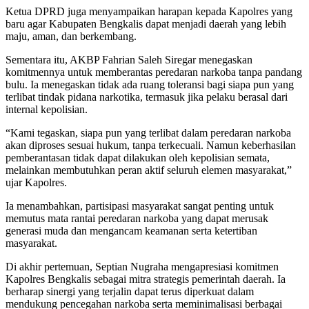
Ketua DPRD juga menyampaikan harapan kepada Kapolres yang
baru agar Kabupaten Bengkalis dapat menjadi daerah yang lebih
maju, aman, dan berkembang.
Sementara itu, AKBP Fahrian Saleh Siregar menegaskan
komitmennya untuk memberantas peredaran narkoba tanpa pandang
bulu. Ia menegaskan tidak ada ruang toleransi bagi siapa pun yang
terlibat tindak pidana narkotika, termasuk jika pelaku berasal dari
internal kepolisian.
“Kami tegaskan, siapa pun yang terlibat dalam peredaran narkoba
akan diproses sesuai hukum, tanpa terkecuali. Namun keberhasilan
pemberantasan tidak dapat dilakukan oleh kepolisian semata,
melainkan membutuhkan peran aktif seluruh elemen masyarakat,”
ujar Kapolres.
Ia menambahkan, partisipasi masyarakat sangat penting untuk
memutus mata rantai peredaran narkoba yang dapat merusak
generasi muda dan mengancam keamanan serta ketertiban
masyarakat.
Di akhir pertemuan, Septian Nugraha mengapresiasi komitmen
Kapolres Bengkalis sebagai mitra strategis pemerintah daerah. Ia
berharap sinergi yang terjalin dapat terus diperkuat dalam
mendukung pencegahan narkoba serta meminimalisasi berbagai