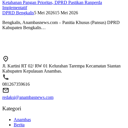
Ketahanan Pangan Prioritas, DPRD Pastikan Ranperda
Implementatif
DPRD Bengkalis
5 Mei 2026
15 Mei 2026
Bengkalis, Anambasnews.com – Panitia Khusus (Pansus) DPRD
Kabupaten Bengkalis…
Jl. Kartini RT 02/ RW 01 Kelurahan Tarempa Kecamatan Siantan
Kabupaten Kepulauan Anambas.
081267359616
redaksi@anambasnews.com
Kategori
Anambas
Berita