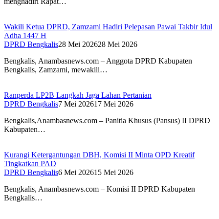
menghadiri Rapat…
Wakili Ketua DPRD, Zamzami Hadiri Pelepasan Pawai Takbir Idul
Adha 1447 H
DPRD Bengkalis
28 Mei 2026
28 Mei 2026
Bengkalis, Anambasnews.com – Anggota DPRD Kabupaten
Bengkalis, Zamzami, mewakili…
Ranperda LP2B Langkah Jaga Lahan Pertanian
DPRD Bengkalis
7 Mei 2026
17 Mei 2026
Bengkalis,Anambasnews.com – Panitia Khusus (Pansus) II DPRD
Kabupaten…
Kurangi Ketergantungan DBH, Komisi II Minta OPD Kreatif
Tingkatkan PAD
DPRD Bengkalis
6 Mei 2026
15 Mei 2026
Bengkalis, Anambasnews.com – Komisi II DPRD Kabupaten
Bengkalis…