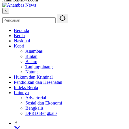
×
Beranda
Berita
Nasional
Kepri
Anambas
Bintan
Batam
Tanjungpinang
Natuna
Hukum dan Kriminal
Pendidikan dan Kesehatan
Indeks Berita
Lainnya
Advertorial
Sosial dan Ekonomi
Bengkalis
DPRD Bengkalis