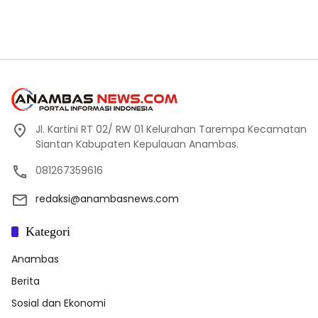
Jl. Kartini RT 02/ RW 01 Kelurahan Tarempa Kecamatan
Siantan Kabupaten Kepulauan Anambas.
081267359616
redaksi@anambasnews.com
Kategori
Anambas
Berita
Sosial dan Ekonomi