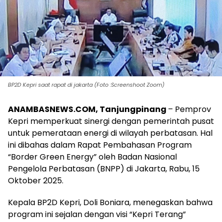
BP2D Kepri saat rapat di jakarta (Foto :Screenshoot Zoom)
ANAMBASNEWS.COM, Tanjungpinang
– Pemprov
Kepri memperkuat sinergi dengan pemerintah pusat
untuk pemerataan energi di wilayah perbatasan. Hal
ini dibahas dalam Rapat Pembahasan Program
“Border Green Energy” oleh Badan Nasional
Pengelola Perbatasan (BNPP) di Jakarta, Rabu, 15
Oktober 2025.
Kepala BP2D Kepri, Doli Boniara, menegaskan bahwa
program ini sejalan dengan visi “Kepri Terang”