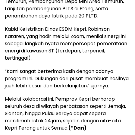
Temurun, Pembangunan Depo Mini Area Temurun,
Lanjutan pembangunan PLTS di Etang, serta
penambahan daya listrik pada 20 PLTD.
Kabid Kelistrikan Dinas ESDM Kepri, Robinson
Kataren, yang hadir melalui Zoom, menilai sinergi ini
sebagai langkah nyata mempercepat pemerataan
energi di kawasan 3T (terdepan, terpencil,
tertinggal).
“Kami sangat berterima kasih dengan adanya
program ini. Dukungan dari pusat membuat hasilnya
jauh lebih besar dan berkelanjutan,” ujarnya.
Melalui kolaborasi ini, Pemprov Kepri berharap
seluruh desa di wilayah perbatasan seperti Jemaja,
Siantan, hingga Pulau Seraya dapat segera
menikmati listrik 24 jam, sejalan dengan cita-cita
Kepri Terang untuk Semua.
(*Dan)