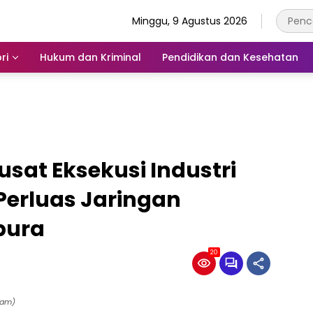
Minggu, 9 Agustus 2026
ri
Hukum dan Kriminal
Pendidikan dan Kesehatan
usat Eksekusi Industri
Perluas Jaringan
apura
20
tam)