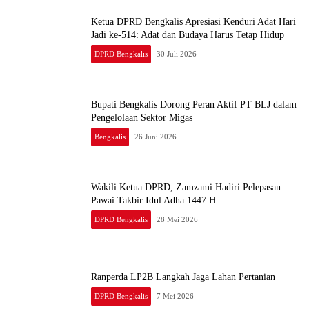
Ketua DPRD Bengkalis Apresiasi Kenduri Adat Hari
Jadi ke-514: Adat dan Budaya Harus Tetap Hidup
DPRD Bengkalis
30 Juli 2026
Bupati Bengkalis Dorong Peran Aktif PT BLJ dalam
Pengelolaan Sektor Migas
Bengkalis
26 Juni 2026
Wakili Ketua DPRD, Zamzami Hadiri Pelepasan
Pawai Takbir Idul Adha 1447 H
DPRD Bengkalis
28 Mei 2026
Ranperda LP2B Langkah Jaga Lahan Pertanian
DPRD Bengkalis
7 Mei 2026