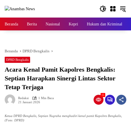
Langsung
ke
konten
Beranda
Berita
Nasional
Kepri
Hukum dan Kriminal
Beranda
DPRD Bengkalis
DPRD Bengkalis
Acara Kenal Pamit Kapolres Bengkalis:
Septian Harapkan Sinergi Lintas Sektor
Tetap Terjaga
15
Redaksi
1 Min Baca
21 Januari 2026
Ketua DPRD Bengkalis, Septian Nugraha menghadiri kenal pamit Kapolres Bengkalis,
(Foto: DPRD)