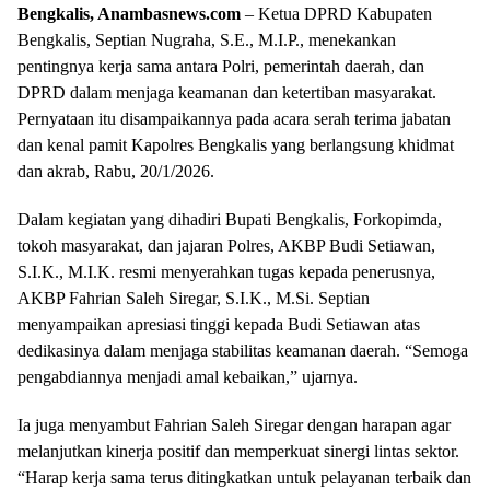
Bengkalis, Anambasnews.com
– Ketua DPRD Kabupaten
Bengkalis, Septian Nugraha, S.E., M.I.P., menekankan
pentingnya kerja sama antara Polri, pemerintah daerah, dan
DPRD dalam menjaga keamanan dan ketertiban masyarakat.
Pernyataan itu disampaikannya pada acara serah terima jabatan
dan kenal pamit Kapolres Bengkalis yang berlangsung khidmat
dan akrab, Rabu, 20/1/2026.
Dalam kegiatan yang dihadiri Bupati Bengkalis, Forkopimda,
tokoh masyarakat, dan jajaran Polres, AKBP Budi Setiawan,
S.I.K., M.I.K. resmi menyerahkan tugas kepada penerusnya,
AKBP Fahrian Saleh Siregar, S.I.K., M.Si. Septian
menyampaikan apresiasi tinggi kepada Budi Setiawan atas
dedikasinya dalam menjaga stabilitas keamanan daerah. “Semoga
pengabdiannya menjadi amal kebaikan,” ujarnya.
Ia juga menyambut Fahrian Saleh Siregar dengan harapan agar
melanjutkan kinerja positif dan memperkuat sinergi lintas sektor.
“Harap kerja sama terus ditingkatkan untuk pelayanan terbaik dan