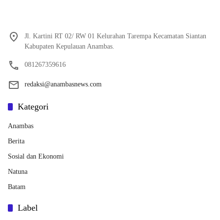
Jl. Kartini RT 02/ RW 01 Kelurahan Tarempa Kecamatan Siantan
Kabupaten Kepulauan Anambas.
081267359616
redaksi@anambasnews.com
Kategori
Anambas
Berita
Sosial dan Ekonomi
Natuna
Batam
Label