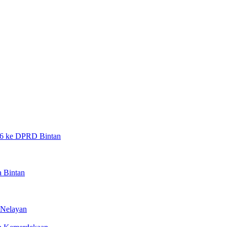
26 ke DPRD Bintan
a Bintan
 Nelayan