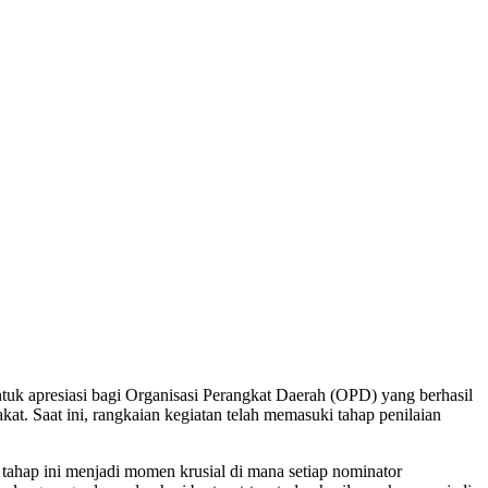
uk apresiasi bagi Organisasi Perangkat Daerah (OPD) yang berhasil
t. Saat ini, rangkaian kegiatan telah memasuki tahap penilaian
hap ini menjadi momen krusial di mana setiap nominator