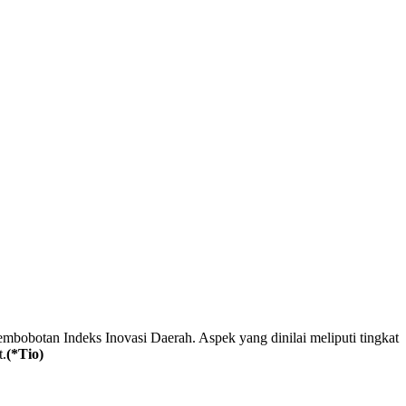
mbobotan Indeks Inovasi Daerah. Aspek yang dinilai meliputi tingkat
t.
(*Tio)