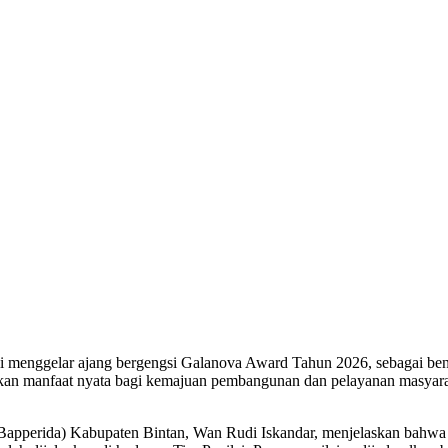
 menggelar ajang bergengsi Galanova Award Tahun 2026, sebagai bent
kan manfaat nyata bagi kemajuan pembangunan dan pelayanan masyaraka
perida) Kabupaten Bintan, Wan Rudi Iskandar, menjelaskan bahwa ta