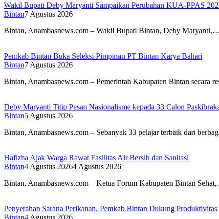
Wakil Bupati Deby Maryanti Sampaikan Perubahan KUA-PPAS 20
Bintan
7 Agustus 2026
Bintan, Anambasnews.com – Wakil Bupati Bintan, Deby Maryanti,
Pemkab Bintan Buka Seleksi Pimpinan PT Bintan Karya Bahari
Bintan
7 Agustus 2026
Bintan, Anambasnews.com – Pemerintah Kabupaten Bintan secara 
Deby Maryanti Titip Pesan Nasionalisme kepada 33 Calon Paskibrak
Bintan
5 Agustus 2026
Bintan, Anambasnews.com – Sebanyak 33 pelajar terbaik dari berba
Hafizha Ajak Warga Rawat Fasilitas Air Bersih dan Sanitasi
Bintan
4 Agustus 2026
4 Agustus 2026
Bintan, Anambasnews.com – Ketua Forum Kabupaten Bintan Sehat
Penyerahan Sarana Perikanan, Pemkab Bintan Dukung Produktivitas
Bintan
4 Agustus 2026