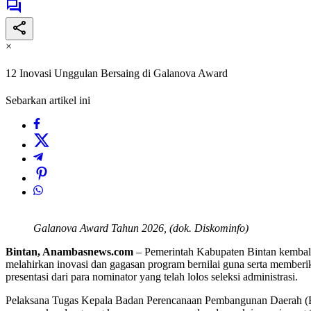
×
12 Inovasi Unggulan Bersaing di Galanova Award
Sebarkan artikel ini
Galanova Award Tahun 2026, (dok. Diskominfo)
Bintan, Anambasnews.com
– Pemerintah Kabupaten Bintan kembali
melahirkan inovasi dan gagasan program bernilai guna serta memberi
presentasi dari para nominator yang telah lolos seleksi administrasi.
Pelaksana Tugas Kepala Badan Perencanaan Pembangunan Daerah (Bap