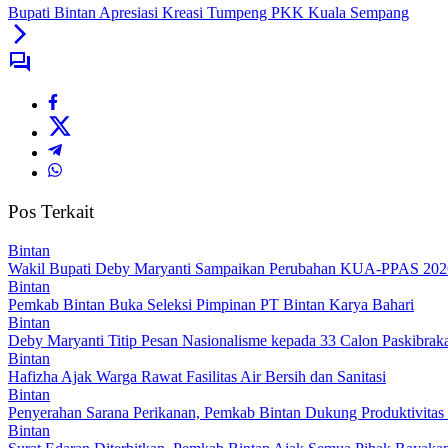
Bupati Bintan Apresiasi Kreasi Tumpeng PKK Kuala Sempang
Pos Terkait
Bintan
Wakil Bupati Deby Maryanti Sampaikan Perubahan KUA-PPAS 20
Bintan
Pemkab Bintan Buka Seleksi Pimpinan PT Bintan Karya Bahari
Bintan
Deby Maryanti Titip Pesan Nasionalisme kepada 33 Calon Paskibrak
Bintan
Hafizha Ajak Warga Rawat Fasilitas Air Bersih dan Sanitasi
Bintan
Penyerahan Sarana Perikanan, Pemkab Bintan Dukung Produktivitas
Bintan