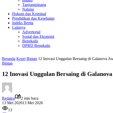
Batam
Tanjungpinang
Natuna
Hukum dan Kriminal
Pendidikan dan Kesehatan
Indeks Berita
Lainnya
Advertorial
Sosial dan Ekonomi
Bengkalis
DPRD Bengkalis
Beranda
Kepri
Bintan
12 Inovasi Unggulan Bersaing di Galanova A
Bintan
12 Inovasi Unggulan Bersaing di Galanov
Redaksi
2 min baca
13 Mei 2026
13 Mei 2026
13