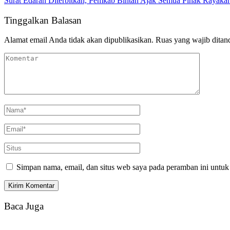
Surat Edaran Diterbitkan, Pemkab Bintan Ajak Semua Pihak Rayak
Tinggalkan Balasan
Alamat email Anda tidak akan dipublikasikan.
Ruas yang wajib ditan
Simpan nama, email, dan situs web saya pada peramban ini untuk
Baca Juga