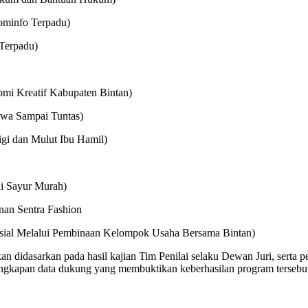
minfo Terpadu)
Terpadu)
mi Kreatif Kabupaten Bintan)
swa Sampai Tuntas)
i dan Mulut Ibu Hamil)
i Sayur Murah)
nan Sentra Fashion
al Melalui Pembinaan Kelompok Usaha Bersama Bintan)
didasarkan pada hasil kajian Tim Penilai selaku Dewan Juri, serta pe
engkapan data dukung yang membuktikan keberhasilan program tersebu