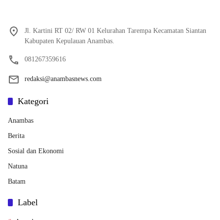
Jl. Kartini RT 02/ RW 01 Kelurahan Tarempa Kecamatan Siantan
Kabupaten Kepulauan Anambas.
081267359616
redaksi@anambasnews.com
Kategori
Anambas
Berita
Sosial dan Ekonomi
Natuna
Batam
Label