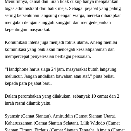
Menurutnya, camat dan lurah tidak cukup hanya menjalankan
tugas administratif dari balik meja. Sebagai pejabat yang paling
sering bersentuhan langsung dengan warga, mereka diharapkan
mengabdi dengan sungguh-sungguh dan mengedepankan
kepentingan masyarakat.
Komunikasi intens juga menjadi fokus utama. Aneng menilai
komunikasi yang baik akan mencegah kesalahpahaman dan
mempercepat penyelesaian berbagai persoalan.
“Handphone harus siaga 24 jam, masyarakat butuh langsung
meluncur. Jangan andalkan bawahan atau staf,” pinta beliau
kepada para pejabat baru.
Dalam perombakan yang dilakukan, sebanyak 10 camat dan 2
lurah resmi dilantik yaitu,
Syamsir (Camat Siantan), Amiruddin (Camat Siantan Utara),
Kaharuzzaman (Camat Siantan Selatan), Lilik Widodo (Camat
Siantan Timur), Firdaus (Camat Siantan Tengah), Ajmain (Camat