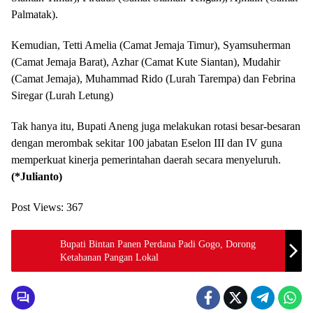
Palmatak).
Kemudian, Tetti Amelia (Camat Jemaja Timur), Syamsuherman
(Camat Jemaja Barat), Azhar (Camat Kute Siantan), Mudahir
(Camat Jemaja), Muhammad Rido (Lurah Tarempa) dan Febrina
Siregar (Lurah Letung)
Tak hanya itu, Bupati Aneng juga melakukan rotasi besar-besaran
dengan merombak sekitar 100 jabatan Eselon III dan IV guna
memperkuat kinerja pemerintahan daerah secara menyeluruh.
(*Julianto)
Post Views:
367
Bupati Bintan Panen Perdana Padi Gogo, Dorong
Ketahanan Pangan Lokal