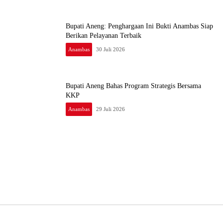
Bupati Aneng: Penghargaan Ini Bukti Anambas Siap
Berikan Pelayanan Terbaik
Anambas
30 Juli 2026
Bupati Aneng Bahas Program Strategis Bersama
KKP
Anambas
29 Juli 2026