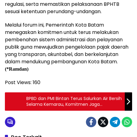
regulasi, serta memastikan pelaksanaan BPHTB
sesuai ketentuan perundang-undangan.
Melalui forum ini, Pemerintah Kota Batam
menegaskan komitmen untuk terus melakukan
pembenahan sistem administrasi dan pelayanan
publik guna mewujudkan pengelolaan pajak daerah
yang transparan, akuntabel, dan berkelanjutan
dalam mendukung pembangunan Kota Batam.
(*Ramdan)
Post Views:
160
BPBD dan PMI Bintan Terus Salurkan Air Bersih
Selama Kemarau, Komitmen Jaga
Kesejahteraan Masyarakat