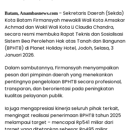
– Sekretaris Daerah (Sekda)
Batam, Anambasnews.com
Kota Batam Firmansyah mewakili Wali Kota Amsakar
Achmad dan Wakil Wali Kota Li Claudia Chandra,
secara resmi membuka Rapat Teknis dan Sosialisasi
Sistem Bea Perolehan Hak atas Tanah dan Bangunan
(BPHTB) di Planet Holiday Hotel, Jodoh, Selasa, 3
Januari 2026.
Dalam sambutannya, Firmansyah menyampaikan
pesan dari pimpinan daerah yang menekankan
pentingnya pengelolaan BPHTB secara profesional,
transparan, dan berorientasi pada peningkatan
kualitas pelayanan publik.
Ia juga mengapresiasi kinerja seluruh pihak terkait,
mengingat realisasi penerimaan BPHTB tahun 2025
melampaui target – mencapai Rp541 miliar dari
target yang ditetapkan sebesar Rp495 miliar.