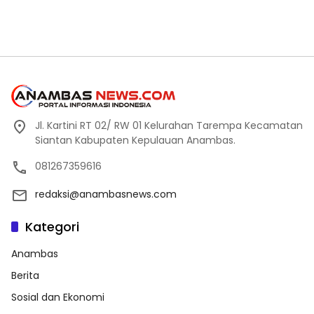
Jl. Kartini RT 02/ RW 01 Kelurahan Tarempa Kecamatan
Siantan Kabupaten Kepulauan Anambas.
081267359616
redaksi@anambasnews.com
Kategori
Anambas
Berita
Sosial dan Ekonomi