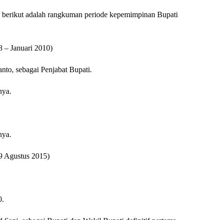
, berikut adalah rangkuman periode kepemimpinan Bupati
 – Januari 2010)
nto, sebagai Penjabat Bupati.
nya.
nya.
9 Agustus 2015)
0.