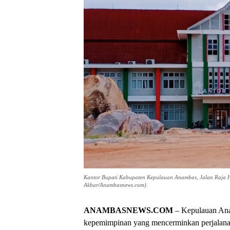
Kantor Bupati Kabupaten Kepulauan Anambas, Jalan Raja Haj
Akbar/Anambasnews.com).
ANAMBASNEWS.COM
– Kepulauan Anam
kepemimpinan yang mencerminkan perjalanan 