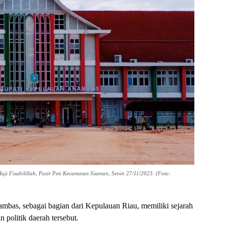
i Fisabilillah, Pasir Peti Kecamatan Siantan, Senin 27/11/2023. (Foto:
bas, sebagai bagian dari Kepulauan Riau, memiliki sejarah
politik daerah tersebut.