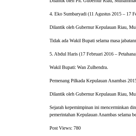
Dilantik oleh Plt. Gubernur Riau, Muhammad 
4. Eko Sumbaryadi (11 Agustus 2015 – 17 F
Dilantik oleh Gubernur Kepulauan Riau, M
Tidak ada Wakil Bupati selama masa jabatan
5. Abdul Haris (17 Februari 2016 – Petahana
Wakil Bupati: Wan Zulhendra.
Pemenang Pilkada Kepulauan Anambas 201
Dilantik oleh Gubernur Kepulauan Riau, M
Sejarah kepemimpinan ini mencerminkan dina
pemerintahan Kepulauan Anambas selama be
Post Views:
780