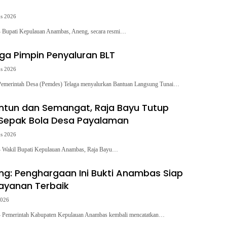
us 2026
Bupati Kepulauan Anambas, Aneng, secara resmi…
ga Pimpin Penyaluran BLT
us 2026
merintah Desa (Pemdes) Telaga menyalurkan Bantuan Langsung Tunai…
tun dan Semangat, Raja Bayu Tutup
Sepak Bola Desa Payalaman
us 2026
Wakil Bupati Kepulauan Anambas, Raja Bayu…
ng: Penghargaan Ini Bukti Anambas Siap
layanan Terbaik
2026
Pemerintah Kabupaten Kepulauan Anambas kembali mencatatkan…