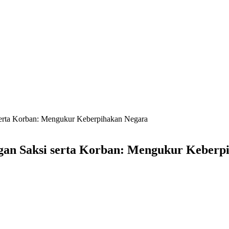
erta Korban: Mengukur Keberpihakan Negara
gan Saksi serta Korban: Mengukur Keberp