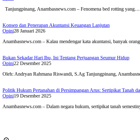
Tanjungpinang, Anambasnews.com – Fenomena bed rotting yang…
Konsep dan Penerapan Akuntansi Keuangan Lanjutan
Opini
28 Januari 2026
Anambasnews.com – Kalau mendengar kata akuntansi, banyak ora
Bukan Sekadar Hari Ibu, Ini Tentang Perjuangan Seumur Hidup
Opini
22 Desember 2025
Oleh: Andryan Rahmana Riswandi, S.Ag Tanjungpinang, Anambas
Politik Hukum Pertanahan di Persimpangan Arus: Sertipikat Tanah d
Opini
19 Desember 2025
Anambasnews.com – Dalam negara hukum, sertipikat tanah semesti