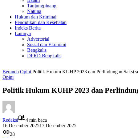
Batam
Tanjungpinang
Natuna
Hukum dan Kriminal
Pendidikan dan Kesehatan
Indeks Berita
Lainnya
Advertorial
Sosial dan Ekonomi
Bengkalis
DPRD Bengkalis
Beranda
Opini
Politik Hukum KUHP 2023 dan Perlindungan Saksi s
Opini
Politik Hukum KUHP 2023 dan Perlindun
Redaksi
4 min baca
16 Desember 2025
17 Desember 2025
28