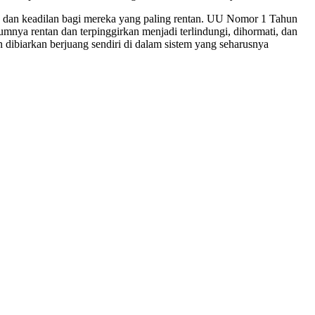
an dan keadilan bagi mereka yang paling rentan. UU Nomor 1 Tahun
mnya rentan dan terpinggirkan menjadi terlindungi, dihormati, dan
 dibiarkan berjuang sendiri di dalam sistem yang seharusnya