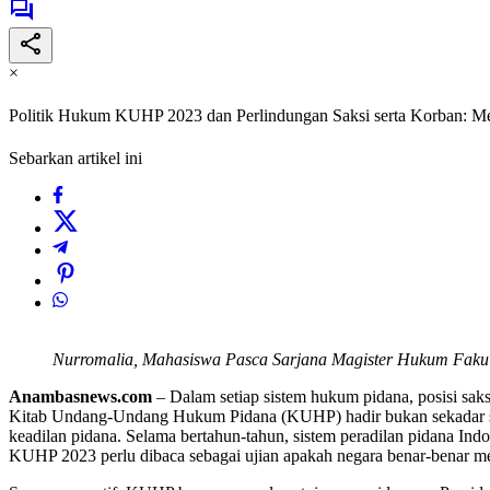
×
Politik Hukum KUHP 2023 dan Perlindungan Saksi serta Korban: 
Sebarkan artikel ini
Nurromalia, Mahasiswa Pasca Sarjana Magister Hukum Fakulta
Anambasnews.com
– Dalam setiap sistem hukum pidana, posisi sa
Kitab Undang-Undang Hukum Pidana (KUHP) hadir bukan sekadar seb
keadilan pidana. Selama bertahun-tahun, sistem peradilan pidana Ind
KUHP 2023 perlu dibaca sebagai ujian apakah negara benar-benar me