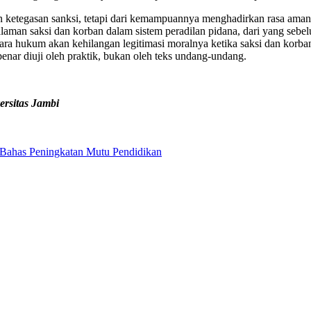
dan ketegasan sanksi, tetapi dari kemampuannya menghadirkan rasa am
man saksi dan korban dalam sistem peradilan pidana, dari yang sebelu
gara hukum akan kehilangan legitimasi moralnya ketika saksi dan korban
enar diuji oleh praktik, bukan oleh teks undang-undang.
rsitas Jambi
Bahas Peningkatan Mutu Pendidikan