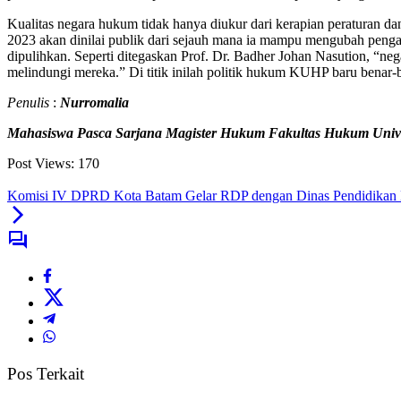
Kualitas negara hukum tidak hanya diukur dari kerapian peraturan 
2023 akan dinilai publik dari sejauh mana ia mampu mengubah pengala
dipulihkan. Seperti ditegaskan Prof. Dr. Badher Johan Nasution, “ne
melindungi mereka.” Di titik inilah politik hukum KUHP baru benar-b
Penulis
:
Nurromalia
Mahasiswa Pasca Sarjana Magister Hukum Fakultas Hukum Unive
Post Views:
170
Komisi IV DPRD Kota Batam Gelar RDP dengan Dinas Pendidikan 
Pos Terkait