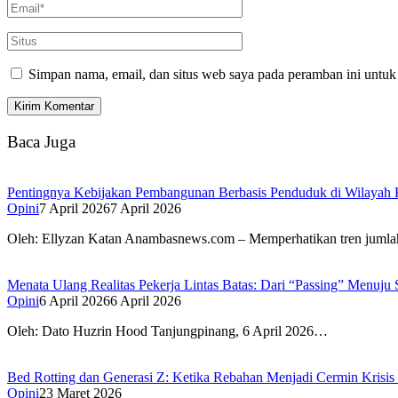
Simpan nama, email, dan situs web saya pada peramban ini untuk
Baca Juga
Pentingnya Kebijakan Pembangunan Berbasis Penduduk di Wilayah 
Opini
7 April 2026
7 April 2026
Oleh: Ellyzan Katan Anambasnews.com – Memperhatikan tren jum
Menata Ulang Realitas Pekerja Lintas Batas: Dari “Passing” Menuju 
Opini
6 April 2026
6 April 2026
Oleh: Dato Huzrin Hood Tanjungpinang, 6 April 2026…
Bed Rotting dan Generasi Z: Ketika Rebahan Menjadi Cermin Krisis
Opini
23 Maret 2026