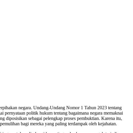
 keberpihakan negara. Undang-Undang Nomor 1 Tahun 2023 tentang
i pernyataan politik hukum tentang bagaimana negara memaknai
ing diposisikan sebagai pelengkap proses pembuktian. Karena itu,
pemulihan bagi mereka yang paling terdampak oleh kejahatan.