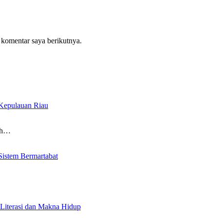
 komentar saya berikutnya.
Kepulauan Riau
lah…
Sistem Bermartabat
 Literasi dan Makna Hidup