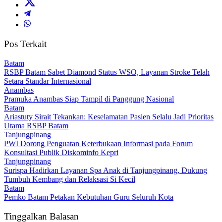
Pos Terkait
Batam
RSBP Batam Sabet Diamond Status WSO, Layanan Stroke Telah
Setara Standar Internasional
Anambas
Pramuka Anambas Siap Tampil di Panggung Nasional
Batam
Ariastuty Sirait Tekankan: Keselamatan Pasien Selalu Jadi Prioritas
Utama RSBP Batam
Tanjungpinang
PWI Dorong Penguatan Keterbukaan Informasi pada Forum
Konsultasi Publik Diskominfo Kepri
Tanjungpinang
Surispa Hadirkan Layanan Spa Anak di Tanjungpinang, Dukung
Tumbuh Kembang dan Relaksasi Si Kecil
Batam
Pemko Batam Petakan Kebutuhan Guru Seluruh Kota
Tinggalkan Balasan