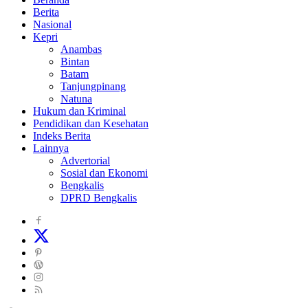
Berita
Nasional
Kepri
Anambas
Bintan
Batam
Tanjungpinang
Natuna
Hukum dan Kriminal
Pendidikan dan Kesehatan
Indeks Berita
Lainnya
Advertorial
Sosial dan Ekonomi
Bengkalis
DPRD Bengkalis