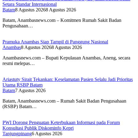
Setara Standar Internasional
Batam
8 Agustus 2026
8 Agustus 2026
Batam, Anambasnews.com – Komitmen Rumah Sakit Badan
Pengusahaan…
Pramuka Anambas Siap Tampil di Panggung Nasional
Anambas
8 Agustus 2026
8 Agustus 2026
Anambasnews.com – Bupati Kepulauan Anambas, Aneng, secara
resmi melepas…
Ariastuty Sirait Tekankan: Keselamatan Pasien Selalu Jadi Prioritas
Utama RSBP Batam
Batam
7 Agustus 2026
Batam, Anambasnews.com – Rumah Sakit Badan Pengusahaan
(RSBP) Batam…
PWI Dorong Penguatan Keterbukaan Informasi pada Forum
Konsultasi Publik Diskominfo Kepri
Tanjungpinang
6 Agustus 2026