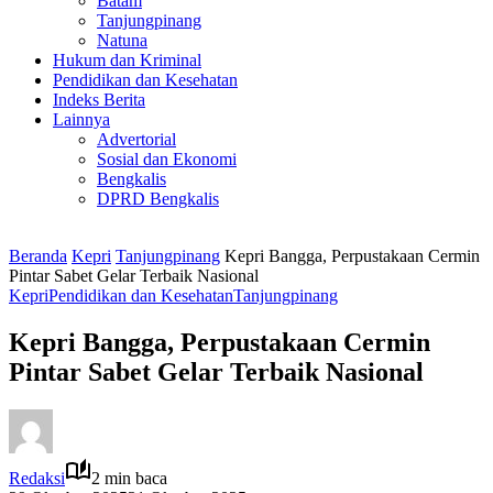
Batam
Tanjungpinang
Natuna
Hukum dan Kriminal
Pendidikan dan Kesehatan
Indeks Berita
Lainnya
Advertorial
Sosial dan Ekonomi
Bengkalis
DPRD Bengkalis
Beranda
Kepri
Tanjungpinang
Kepri Bangga, Perpustakaan Cermin
Pintar Sabet Gelar Terbaik Nasional
Kepri
Pendidikan dan Kesehatan
Tanjungpinang
Kepri Bangga, Perpustakaan Cermin
Pintar Sabet Gelar Terbaik Nasional
Redaksi
2 min baca