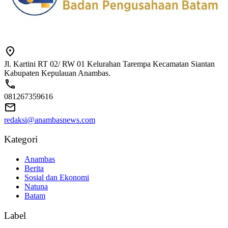
Jl. Kartini RT 02/ RW 01 Kelurahan Tarempa Kecamatan Siantan
Kabupaten Kepulauan Anambas.
081267359616
redaksi@anambasnews.com
Kategori
Anambas
Berita
Sosial dan Ekonomi
Natuna
Batam
Label