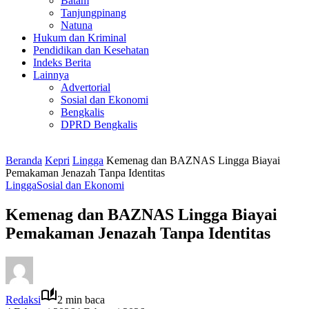
Batam
Tanjungpinang
Natuna
Hukum dan Kriminal
Pendidikan dan Kesehatan
Indeks Berita
Lainnya
Advertorial
Sosial dan Ekonomi
Bengkalis
DPRD Bengkalis
Beranda
Kepri
Lingga
Kemenag dan BAZNAS Lingga Biayai
Pemakaman Jenazah Tanpa Identitas
Lingga
Sosial dan Ekonomi
Kemenag dan BAZNAS Lingga Biayai
Pemakaman Jenazah Tanpa Identitas
Redaksi
2 min baca