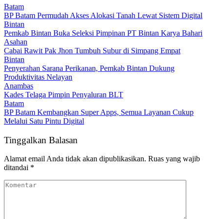
Batam
BP Batam Permudah Akses Alokasi Tanah Lewat Sistem Digital
Bintan
Pemkab Bintan Buka Seleksi Pimpinan PT Bintan Karya Bahari
Asahan
Cabai Rawit Pak Jhon Tumbuh Subur di Simpang Empat
Bintan
Penyerahan Sarana Perikanan, Pemkab Bintan Dukung
Produktivitas Nelayan
Anambas
Kades Telaga Pimpin Penyaluran BLT
Batam
BP Batam Kembangkan Super Apps, Semua Layanan Cukup
Melalui Satu Pintu Digital
Tinggalkan Balasan
Alamat email Anda tidak akan dipublikasikan.
Ruas yang wajib
ditandai
*