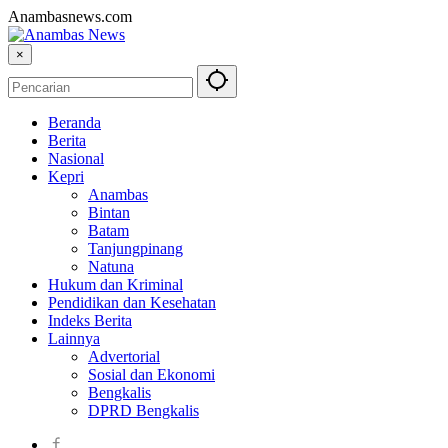
Anambasnews.com
×
Beranda
Berita
Nasional
Kepri
Anambas
Bintan
Batam
Tanjungpinang
Natuna
Hukum dan Kriminal
Pendidikan dan Kesehatan
Indeks Berita
Lainnya
Advertorial
Sosial dan Ekonomi
Bengkalis
DPRD Bengkalis