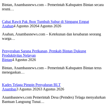
Bintan, Anambasnews.com – Pemerintah Kabupaten Bintan secara
resmi…
Cabai Rawit Pak Jhon Tumbuh Subur di Simpang Empat
Asahan
4 Agustus 2026
4 Agustus 2026
Asahan, Anambasnews.com – Ketekunan dan kesabaran seorang
warga…
Penyerahan Sarana Perikanan, Pemkab Bintan Dukung
Produktivitas Nelayan
Bintan
4 Agustus 2026
Bintan, Anambasnews.com – Pemerintah Kabupaten Bintan terus
menegaskan…
Kades Telaga Pimpin Penyaluran BLT
Anambas
3 Agustus 2026
3 Agustus 2026
Anambasnews.com Pemerintah Desa (Pemdes) Telaga menyalurkan
Bantuan Langsung Tunai…