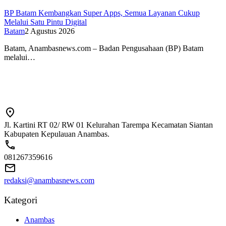
BP Batam Kembangkan Super Apps, Semua Layanan Cukup
Melalui Satu Pintu Digital
Batam
2 Agustus 2026
Batam, Anambasnews.com – Badan Pengusahaan (BP) Batam
melalui…
Jl. Kartini RT 02/ RW 01 Kelurahan Tarempa Kecamatan Siantan
Kabupaten Kepulauan Anambas.
081267359616
redaksi@anambasnews.com
Kategori
Anambas