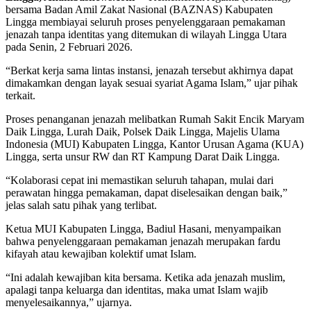
bersama Badan Amil Zakat Nasional (BAZNAS) Kabupaten
Lingga membiayai seluruh proses penyelenggaraan pemakaman
jenazah tanpa identitas yang ditemukan di wilayah Lingga Utara
pada Senin, 2 Februari 2026.
“Berkat kerja sama lintas instansi, jenazah tersebut akhirnya dapat
dimakamkan dengan layak sesuai syariat Agama Islam,” ujar pihak
terkait.
Proses penanganan jenazah melibatkan Rumah Sakit Encik Maryam
Daik Lingga, Lurah Daik, Polsek Daik Lingga, Majelis Ulama
Indonesia (MUI) Kabupaten Lingga, Kantor Urusan Agama (KUA)
Lingga, serta unsur RW dan RT Kampung Darat Daik Lingga.
“Kolaborasi cepat ini memastikan seluruh tahapan, mulai dari
perawatan hingga pemakaman, dapat diselesaikan dengan baik,”
jelas salah satu pihak yang terlibat.
Ketua MUI Kabupaten Lingga, Badiul Hasani, menyampaikan
bahwa penyelenggaraan pemakaman jenazah merupakan fardu
kifayah atau kewajiban kolektif umat Islam.
“Ini adalah kewajiban kita bersama. Ketika ada jenazah muslim,
apalagi tanpa keluarga dan identitas, maka umat Islam wajib
menyelesaikannya,” ujarnya.