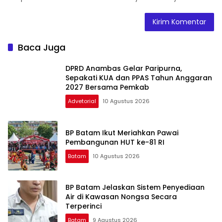
Baca Juga
DPRD Anambas Gelar Paripurna,
Sepakati KUA dan PPAS Tahun Anggaran
2027 Bersama Pemkab
Advetorial
10 Agustus 2026
BP Batam Ikut Meriahkan Pawai
Pembangunan HUT ke-81 RI
Batam
10 Agustus 2026
BP Batam Jelaskan Sistem Penyediaan
Air di Kawasan Nongsa Secara
Terperinci
Batam
9 Agustus 2026