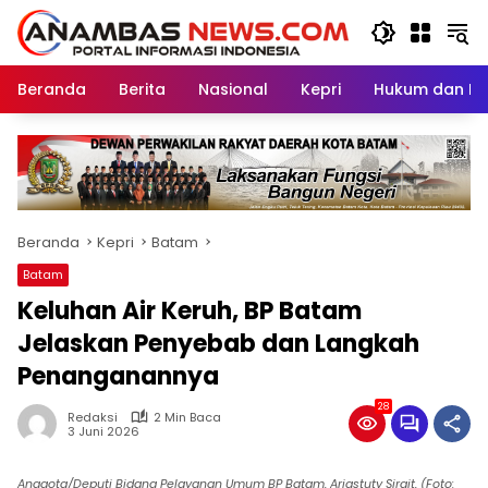
Langsung
ke
konten
Beranda
Berita
Nasional
Kepri
Hukum dan Kri
Beranda
Kepri
Batam
Batam
Keluhan Air Keruh, BP Batam
Jelaskan Penyebab dan Langkah
Penanganannya
28
Redaksi
2 Min Baca
3 Juni 2026
Anggota/Deputi Bidang Pelayanan Umum BP Batam, Ariastuty Sirait, (Foto: