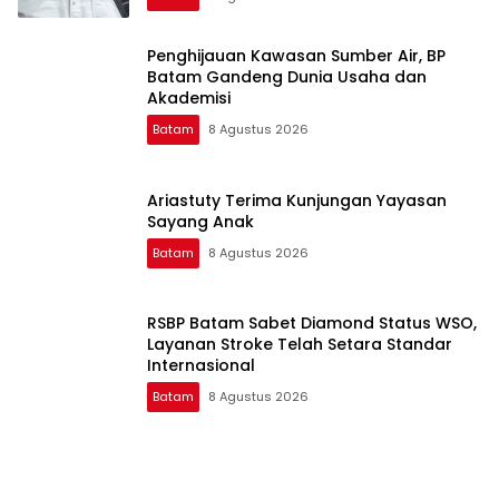
Penghijauan Kawasan Sumber Air, BP
Batam Gandeng Dunia Usaha dan
Akademisi
Batam
8 Agustus 2026
Ariastuty Terima Kunjungan Yayasan
Sayang Anak
Batam
8 Agustus 2026
RSBP Batam Sabet Diamond Status WSO,
Layanan Stroke Telah Setara Standar
Internasional
Batam
8 Agustus 2026