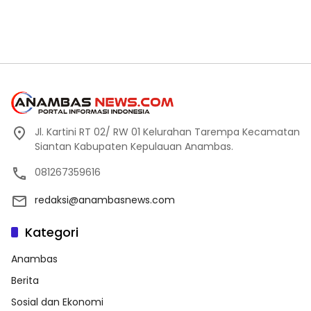
Jl. Kartini RT 02/ RW 01 Kelurahan Tarempa Kecamatan
Siantan Kabupaten Kepulauan Anambas.
081267359616
redaksi@anambasnews.com
Kategori
Anambas
Berita
Sosial dan Ekonomi