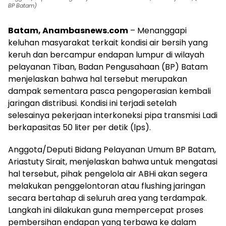
BP Batam)
Batam, Anambasnews.com
– Menanggapi
keluhan masyarakat terkait kondisi air bersih yang
keruh dan bercampur endapan lumpur di wilayah
pelayanan Tiban, Badan Pengusahaan (BP) Batam
menjelaskan bahwa hal tersebut merupakan
dampak sementara pasca pengoperasian kembali
jaringan distribusi. Kondisi ini terjadi setelah
selesainya pekerjaan interkoneksi pipa transmisi Ladi
berkapasitas 50 liter per detik (lps).
Anggota/Deputi Bidang Pelayanan Umum BP Batam,
Ariastuty Sirait, menjelaskan bahwa untuk mengatasi
hal tersebut, pihak pengelola air ABHi akan segera
melakukan penggelontoran atau flushing jaringan
secara bertahap di seluruh area yang terdampak.
Langkah ini dilakukan guna mempercepat proses
pembersihan endapan yang terbawa ke dalam