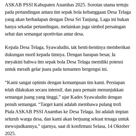
ASKAB PSSI Kabupaten Anambas 2025. Sorotan utama tertuju
pada pertandingan antara tim sepak bola kebanggaan Desa Telaga
yang akan berhadapan dengan Desa Sri Tanjung. Laga ini bukan
hanya sekadar pertandingan, melainkan juga simbol persaingan
sehat dan semangat sportivitas antar desa.
Kepala Desa Telaga, Syawaludin, tak henti-hentinya memberikan
dukungan moril kepada timnya. Dengan harapan besar, Ia
meyakini bahwa tim sepak bola Desa Telaga memiliki potensi
untuk meraih gelar juara pada turnamen bergengsi ini.
“Kami sangat optimis dengan kemampuan tim kami. Persiapan
telah dilakukan secara intensif, dan para pemain menunjukkan
semangat juang yang tinggi,” ujar Kades Syawaludin dengan
penuh semangat. “Target kami adalah membawa pulang trofi
Piala ASKAB PSSI Anambas ke Desa Telaga. Ini adalah impian
seluruh warga desa, dan kami akan berjuang sekuat tenaga untuk
mewujudkannya,” ujarnya, saat di konfirmasi Selasa, 14 Oktober
2025.