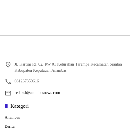
Jl. Kartini RT 02/ RW 01 Kelurahan Tarempa Kecamatan Siantan
Kabupaten Kepulauan Anambas.
081267359616
redaksi@anambasnews.com
Kategori
Anambas
Berita