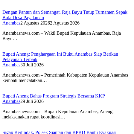
Dengan Pantun dan Semangat, Raja Bayu Tutup Turnamen Sepak
Bola Desa Payalaman
Anambas
2 Agustus 2026
2 Agustus 2026
Anambasnews.com – Wakil Bupati Kepulauan Anambas, Raja
Bayu…
Bupati Aneng: Penghargaan Ini Bukti Anambas Siap Berikan
Pelayanan Terbaik
Anambas
30 Juli 2026
Anambasnews.com – Pemerintah Kabupaten Kepulauan Anambas
kembali mencatatkan…
Bupati Aneng Bahas Program Strategis Bersama KKP
Anambas
29 Juli 2026
Anambasnews.com – Bupati Kepulauan Anambas, Aneng,
melaksanakan rapat koordinasi…
Sigap Bertindak, Polsek Siantan dan BPBD Bantu Evakuasi