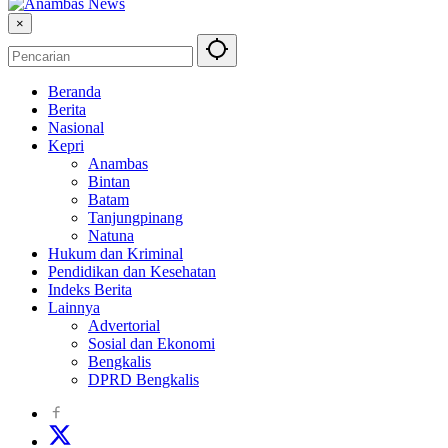
×
Beranda
Berita
Nasional
Kepri
Anambas
Bintan
Batam
Tanjungpinang
Natuna
Hukum dan Kriminal
Pendidikan dan Kesehatan
Indeks Berita
Lainnya
Advertorial
Sosial dan Ekonomi
Bengkalis
DPRD Bengkalis