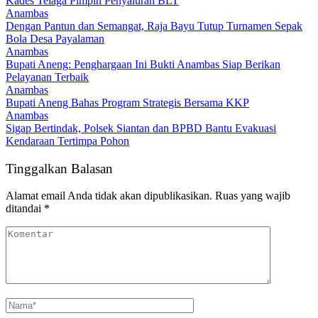
Kades Telaga Pimpin Penyaluran BLT
Anambas
Dengan Pantun dan Semangat, Raja Bayu Tutup Turnamen Sepak
Bola Desa Payalaman
Anambas
Bupati Aneng: Penghargaan Ini Bukti Anambas Siap Berikan
Pelayanan Terbaik
Anambas
Bupati Aneng Bahas Program Strategis Bersama KKP
Anambas
Sigap Bertindak, Polsek Siantan dan BPBD Bantu Evakuasi
Kendaraan Tertimpa Pohon
Tinggalkan Balasan
Alamat email Anda tidak akan dipublikasikan.
Ruas yang wajib
ditandai
*