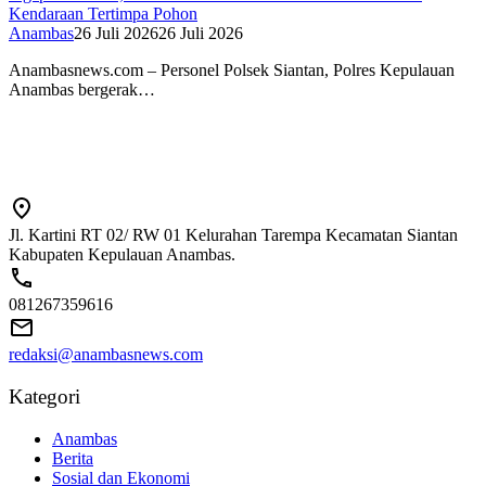
Kendaraan Tertimpa Pohon
Anambas
26 Juli 2026
26 Juli 2026
Anambasnews.com – Personel Polsek Siantan, Polres Kepulauan
Anambas bergerak…
Jl. Kartini RT 02/ RW 01 Kelurahan Tarempa Kecamatan Siantan
Kabupaten Kepulauan Anambas.
081267359616
redaksi@anambasnews.com
Kategori
Anambas
Berita
Sosial dan Ekonomi