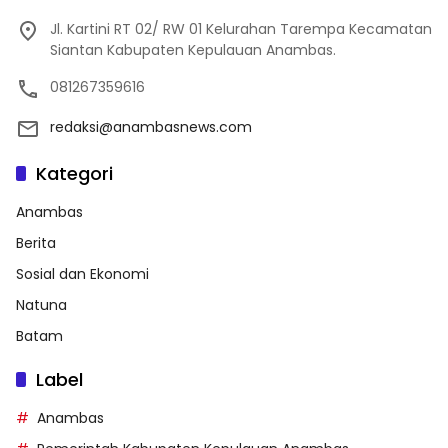
Jl. Kartini RT 02/ RW 01 Kelurahan Tarempa Kecamatan
Siantan Kabupaten Kepulauan Anambas.
081267359616
redaksi@anambasnews.com
Kategori
Anambas
Berita
Sosial dan Ekonomi
Natuna
Batam
Label
Anambas