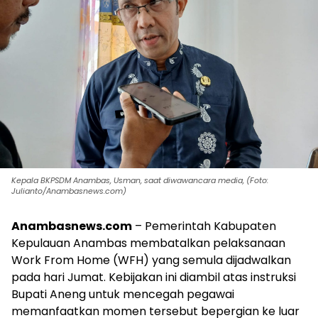
Kepala BKPSDM Anambas, Usman, saat diwawancara media, (Foto:
Julianto/Anambasnews.com)
Anambasnews.com
– Pemerintah Kabupaten
Kepulauan Anambas membatalkan pelaksanaan
Work From Home (WFH) yang semula dijadwalkan
pada hari Jumat. Kebijakan ini diambil atas instruksi
Bupati Aneng untuk mencegah pegawai
memanfaatkan momen tersebut bepergian ke luar