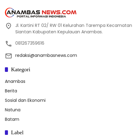
Jl. Kartini RT 02/ RW 01 Kelurahan Tarempa Kecamatan
Siantan Kabupaten Kepulauan Anambas.
081267359616
redaksi@anambasnews.com
Kategori
Anambas
Berita
Sosial dan Ekonomi
Natuna
Batam
Label