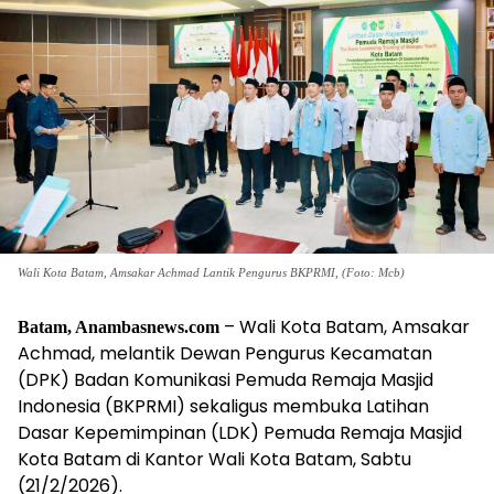
Wali Kota Batam, Amsakar Achmad Lantik Pengurus BKPRMI, (Foto: Mcb)
– Wali Kota Batam, Amsakar
Batam, Anambasnews.com
Achmad, melantik Dewan Pengurus Kecamatan
(DPK) Badan Komunikasi Pemuda Remaja Masjid
Indonesia (BKPRMI) sekaligus membuka Latihan
Dasar Kepemimpinan (LDK) Pemuda Remaja Masjid
Kota Batam di Kantor Wali Kota Batam, Sabtu
(21/2/2026).