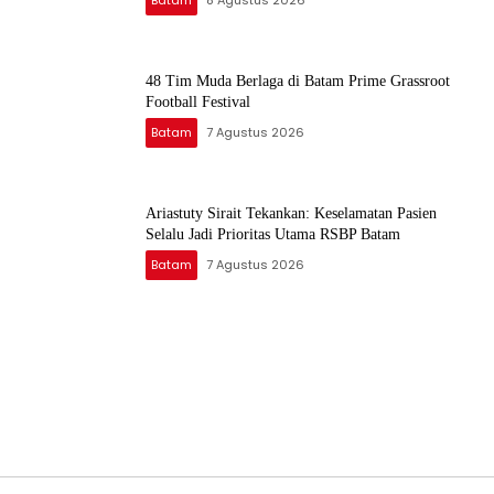
Batam
8 Agustus 2026
48 Tim Muda Berlaga di Batam Prime Grassroot
Football Festival
Batam
7 Agustus 2026
Ariastuty Sirait Tekankan: Keselamatan Pasien
Selalu Jadi Prioritas Utama RSBP Batam
Batam
7 Agustus 2026