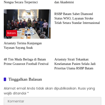
Nongsa Secara Terperinci
dan Akademisi
Batam
RSBP Batam Sabet Diamond
Status WSO, Layanan Stroke
Telah Setara Standar Internasional
Batam
Ariastuty Terima Kunjungan
Yayasan Sayang Anak
Batam
Batam
48 Tim Muda Berlaga di Batam
Ariastuty Sirait Tekankan:
Prime Grassroot Football Festival
Keselamatan Pasien Selalu Jadi
Prioritas Utama RSBP Batam
Tinggalkan Balasan
Alamat email Anda tidak akan dipublikasikan.
Ruas yang
wajib ditandai
*