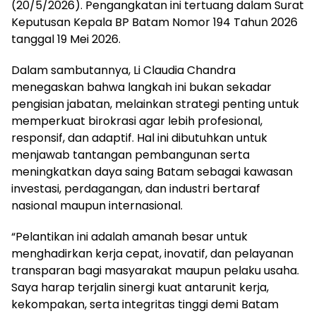
(20/5/2026). Pengangkatan ini tertuang dalam Surat
Keputusan Kepala BP Batam Nomor 194 Tahun 2026
tanggal 19 Mei 2026.
Dalam sambutannya, Li Claudia Chandra
menegaskan bahwa langkah ini bukan sekadar
pengisian jabatan, melainkan strategi penting untuk
memperkuat birokrasi agar lebih profesional,
responsif, dan adaptif. Hal ini dibutuhkan untuk
menjawab tantangan pembangunan serta
meningkatkan daya saing Batam sebagai kawasan
investasi, perdagangan, dan industri bertaraf
nasional maupun internasional.
“Pelantikan ini adalah amanah besar untuk
menghadirkan kerja cepat, inovatif, dan pelayanan
transparan bagi masyarakat maupun pelaku usaha.
Saya harap terjalin sinergi kuat antarunit kerja,
kekompakan, serta integritas tinggi demi Batam