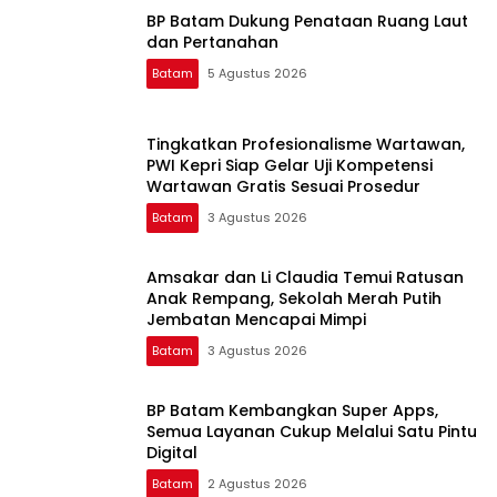
BP Batam Dukung Penataan Ruang Laut
dan Pertanahan
Batam
5 Agustus 2026
Tingkatkan Profesionalisme Wartawan,
PWI Kepri Siap Gelar Uji Kompetensi
Wartawan Gratis Sesuai Prosedur
Batam
3 Agustus 2026
Amsakar dan Li Claudia Temui Ratusan
Anak Rempang, Sekolah Merah Putih
Jembatan Mencapai Mimpi
Batam
3 Agustus 2026
BP Batam Kembangkan Super Apps,
Semua Layanan Cukup Melalui Satu Pintu
Digital
Batam
2 Agustus 2026