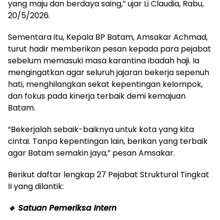
yang maju dan berdaya saing,” ujar Li Claudia, Rabu,
20/5/2026.
Sementara itu, Kepala BP Batam, Amsakar Achmad,
turut hadir memberikan pesan kepada para pejabat
sebelum memasuki masa karantina ibadah haji. Ia
mengingatkan agar seluruh jajaran bekerja sepenuh
hati, menghilangkan sekat kepentingan kelompok,
dan fokus pada kinerja terbaik demi kemajuan
Batam.
“Bekerjalah sebaik-baiknya untuk kota yang kita
cintai. Tanpa kepentingan lain, berikan yang terbaik
agar Batam semakin jaya,” pesan Amsakar.
Berikut daftar lengkap 27 Pejabat Struktural Tingkat
II yang dilantik:
🔹 Satuan Pemeriksa Intern