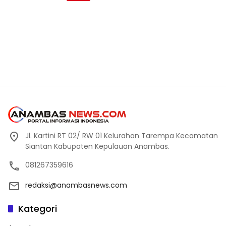
Jl. Kartini RT 02/ RW 01 Kelurahan Tarempa Kecamatan
Siantan Kabupaten Kepulauan Anambas.
081267359616
redaksi@anambasnews.com
Kategori