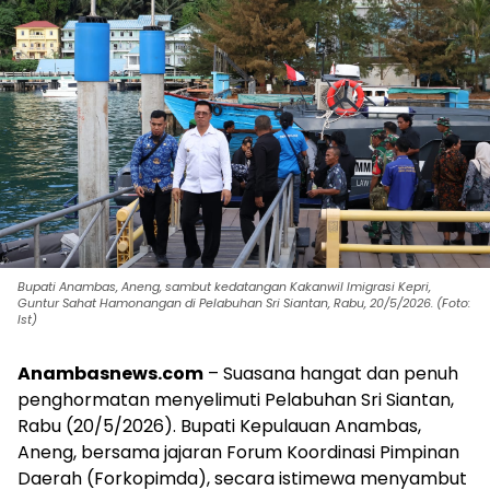
Bupati Anambas, Aneng, sambut kedatangan Kakanwil Imigrasi Kepri,
Guntur Sahat Hamonangan di Pelabuhan Sri Siantan, Rabu, 20/5/2026. (Foto:
Ist)
Anambasnews.com
– Suasana hangat dan penuh
penghormatan menyelimuti Pelabuhan Sri Siantan,
Rabu (20/5/2026). Bupati Kepulauan Anambas,
Aneng, bersama jajaran Forum Koordinasi Pimpinan
Daerah (Forkopimda), secara istimewa menyambut