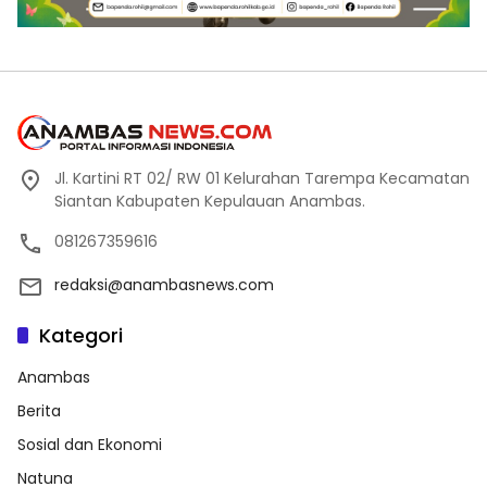
Jl. Kartini RT 02/ RW 01 Kelurahan Tarempa Kecamatan
Siantan Kabupaten Kepulauan Anambas.
081267359616
redaksi@anambasnews.com
Kategori
Anambas
Berita
Sosial dan Ekonomi
Natuna