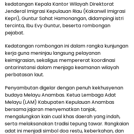
kedatangan Kepala Kantor Wilayah Direktorat
Jenderal Imigrasi Kepulauan Riau (Kakanwil Imigrasi
Kepri), Guntur Sahat Hamonangan, didampingi istri
tercinta, Ibu Evy Guntur, beserta rombongan
pejabat.
‎Kedatangan rombongan ini dalam rangka kunjungan
kerja guna meninjau langsung pelayanan
keimigrasian, sekaligus mempererat koordinasi
antarinstansi dalam menjaga keamanan wilayah
perbatasan laut.
‎Penyambutan digelar dengan penuh kekhusyenan
budaya Melayu Anambas. Ketua Lembaga Adat
Melayu (LAM) Kabupaten Kepulauan Anambas
bersama jajaran menyematkan tanjak,
mengalungkan kain cual khas daerah yang indah,
serta melaksanakan tradisi tepung tawar. Rangkaian
adat ini menjadi simbol doa restu, keberkahan, dan