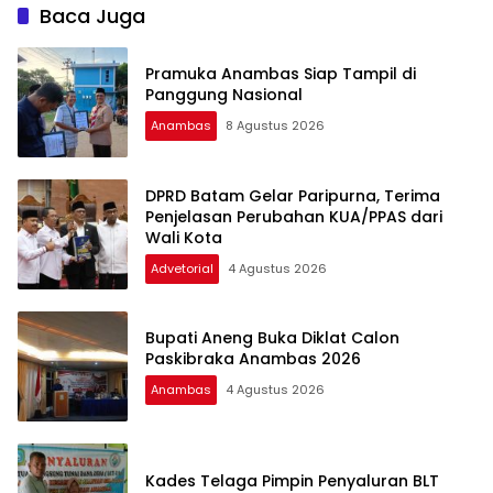
Baca Juga
Pramuka Anambas Siap Tampil di
Panggung Nasional
Anambas
8 Agustus 2026
DPRD Batam Gelar Paripurna, Terima
Penjelasan Perubahan KUA/PPAS dari
Wali Kota
Advetorial
4 Agustus 2026
Bupati Aneng Buka Diklat Calon
Paskibraka Anambas 2026
Anambas
4 Agustus 2026
Kades Telaga Pimpin Penyaluran BLT