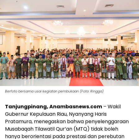
Berfoto bersama usai kegiatan pembukaan (Foto: Ringga)
Tanjungpinang, Anambasnews.com
– Wakil
Gubernur Kepulauan Riau, Nyanyang Haris
Pratamura, menegaskan bahwa penyelenggaraan
Musabaqah Tilawatil Qur’an (MTQ) tidak boleh
hanya berorientasi pada prestasi dan perebutan