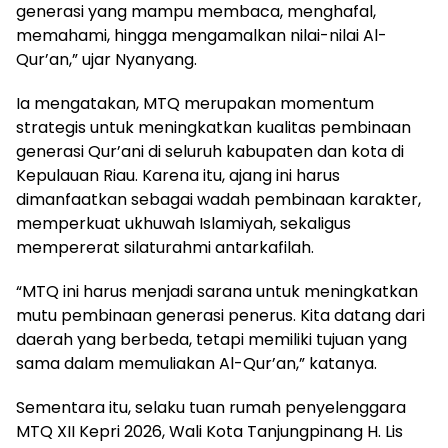
generasi yang mampu membaca, menghafal,
memahami, hingga mengamalkan nilai-nilai Al-
Qur’an,” ujar Nyanyang.
Ia mengatakan, MTQ merupakan momentum
strategis untuk meningkatkan kualitas pembinaan
generasi Qur’ani di seluruh kabupaten dan kota di
Kepulauan Riau. Karena itu, ajang ini harus
dimanfaatkan sebagai wadah pembinaan karakter,
memperkuat ukhuwah Islamiyah, sekaligus
mempererat silaturahmi antarkafilah.
“MTQ ini harus menjadi sarana untuk meningkatkan
mutu pembinaan generasi penerus. Kita datang dari
daerah yang berbeda, tetapi memiliki tujuan yang
sama dalam memuliakan Al-Qur’an,” katanya.
Sementara itu, selaku tuan rumah penyelenggara
MTQ XII Kepri 2026, Wali Kota Tanjungpinang H. Lis