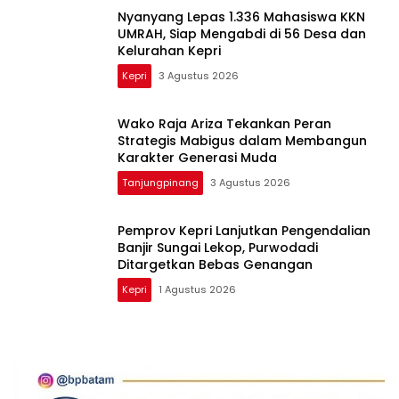
Nyanyang Lepas 1.336 Mahasiswa KKN
UMRAH, Siap Mengabdi di 56 Desa dan
Kelurahan Kepri
Kepri
3 Agustus 2026
Wako Raja Ariza Tekankan Peran
Strategis Mabigus dalam Membangun
Karakter Generasi Muda
Tanjungpinang
3 Agustus 2026
Pemprov Kepri Lanjutkan Pengendalian
Banjir Sungai Lekop, Purwodadi
Ditargetkan Bebas Genangan
Kepri
1 Agustus 2026