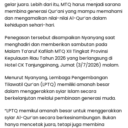
gelar juara. Lebih dari itu, MTQ harus menjadi sarana
membina generasi Qur’ani yang mampu memahami
dan mengamalkan nilai-nilai Al-Qur’an dalam
kehidupan sehari-hari.
Penegasan tersebut disampaikan Nyanyang saat
menghadiri dan memberikan sambutan pada
Malam Ta’aruf Kafilah MTQ XII Tingkat Provinsi
Kepulauan Riau Tahun 2026 yang berlangsung di
Hotel CK Tanjungpinang, Jumat (3/7/2026) malam.
Menurut Nyanyang, Lembaga Pengembangan
Tilawatil Qur’an (LPTQ) memiliki amanah besar
dalam menggerakkan syiar Islam secara
berkelanjutan melalui pembinaan generasi muda.
“LPTQ memikul amanah besar untuk menggerakkan
syiar Al-Qur’an secara berkesinambungan. Bukan
hanya mencetak juara, tetapi juga membina