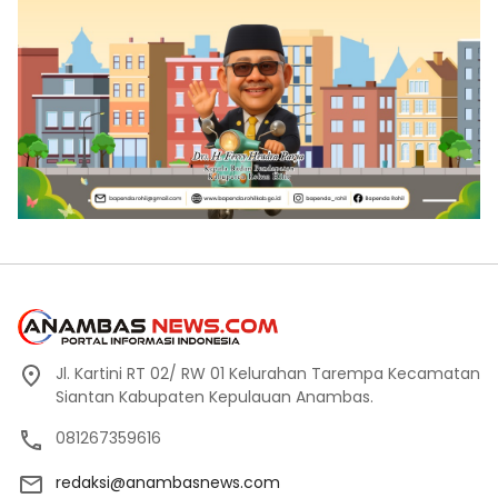
Jl. Kartini RT 02/ RW 01 Kelurahan Tarempa Kecamatan
Siantan Kabupaten Kepulauan Anambas.
081267359616
redaksi@anambasnews.com