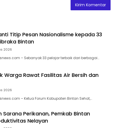
nti Titip Pesan Nasionalisme kepada 33
ibraka Bintan
us 2026
news.com – Sebanyak 33 pelajar terbaik dari berbagai…
k Warga Rawat Fasilitas Air Bersih dan
us 2026
snews.com – Ketua Forum Kabupaten Bintan Sehat,…
 Sarana Perikanan, Pemkab Bintan
duktivitas Nelayan