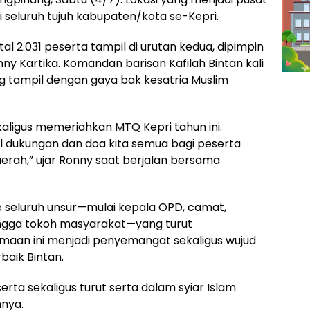
ri seluruh tujuh kabupaten/kota se-Kepri.
al 2.031 peserta tampil di urutan kedua, dipimpin
ny Kartika. Komandan barisan Kafilah Bintan kali
ng tampil dengan gaya bak kesatria Muslim
kaligus memeriahkan MTQ Kepri tahun ini.
ol dukungan dan doa kita semua bagi peserta
ah,” ujar Ronny saat berjalan bersama
e seluruh unsur—mulai kepala OPD, camat,
ingga tokoh masyarakat—yang turut
amaan ini menjadi penyemangat sekaligus wujud
baik Bintan.
ta sekaligus turut serta dalam syiar Islam
hnya.