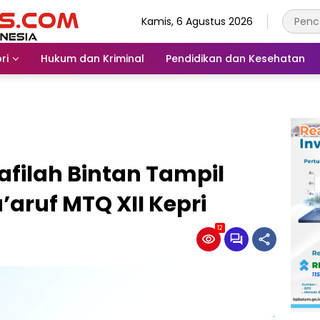
Kamis, 6 Agustus 2026
ri
Hukum dan Kriminal
Pendidikan dan Kesehatan
afilah Bintan Tampil
’aruf MTQ XII Kepri
12