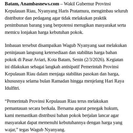
Batam, Anambasnews.com
– Wakil Gubernur Provinsi
Kepulauan Riau, Nyanyang Haris Pratamura, mengimbau seluruh
distributor dan pedagang agar tidak melakukan praktik
penimbunan barang yang berpotensi merugikan masyarakat serta
memicu lonjakan harga kebutuhan pokok.
Imbauan tersebut disampaikan Wagub Nyanyang saat melakukan
peninjauan langsung ketersediaan dan stabilitas harga bahan
pokok di Pasar Aviari, Kota Batam, Senin (2/3/2026). Kegiatan
ini dilakukan sebagai langkah antisipatif Pemerintah Provinsi
Kepulauan Riau dalam menjaga stabilitas pasokan dan harga,
khususnya selama bulan Ramadan hingga menjelang Hari Raya
Idulfitri.
“Pemerintah Provinsi Kepulauan Riau terus melakukan
pemantauan secara berkala. Bersama aparat penegak hukum,
kami memastikan distribusi bahan pokok berjalan lancar agar
masyarakat dapat memenuhi kebutuhannya dengan harga yang
wajar,” tegas Wagub Nyanyang.