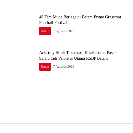
48 Tim Muda Berlaga di Batam Prime Grassroot
Football Festival
Batam
7 Agustus 2026
Ariastuty Sirait Tekankan: Keselamatan Pasien
Selalu Jadi Prioritas Utama RSBP Batam
Batam
7 Agustus 2026