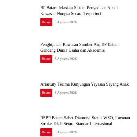
BP Batam Jelaskan Sistem Penyediaan Air di
Kawasan Nongsa Secara Terperinci
Batam
9 Agustus 2026
Penghijauan Kawasan Sumber Air, BP Batam
Gandeng Dunia Usaha dan Akademisi
Batam
8 Agustus 2026
Ariastuty Terima Kunjungan Yayasan Sayang Anak
Batam
8 Agustus 2026
RSBP Batam Sabet Diamond Status WSO, Layanan
Stroke Telah Setara Standar Internasional
Batam
8 Agustus 2026