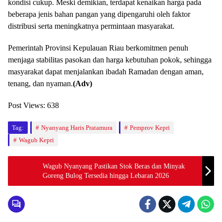
kondisi cukup. Meski demikian, terdapat kenaikan harga pada
beberapa jenis bahan pangan yang dipengaruhi oleh faktor
distribusi serta meningkatnya permintaan masyarakat.
Pemerintah Provinsi Kepulauan Riau berkomitmen penuh
menjaga stabilitas pasokan dan harga kebutuhan pokok, sehingga
masyarakat dapat menjalankan ibadah Ramadan dengan aman,
tenang, dan nyaman.
(Adv)
Post Views:
638
Tag:
Nyanyang Haris Pratamura
Pemprov Kepri
Wagub Kepri
Wagub Nyanyang Pastikan Stok Beras dan Minyak
Goreng Bulog Tersedia hingga Lebaran 2026