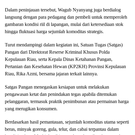
Dalam peninjauan tersebut, Wagub Nyanyang juga berdialog
langsung dengan para pedagang dan pembeli untuk memperoleh
gambaran kondisi riil di lapangan, mulai dari ketersediaan stok
hingga fluktuasi harga sejumlah komoditas strategis.
Turut mendampingi dalam kegiatan ini, Satuan Tugas (Satgas)
Pangan dari Direktorat Reserse Kriminal Khusus Polda
Kepulauan Riau, serta Kepala Dinas Ketahanan Pangan,
Pertanian dan Kesehatan Hewan (KP2KH) Provinsi Kepulauan
Riau, Rika Azmi, bersama jajaran terkait lainnya.
Satgas Pangan menegaskan kesiapan untuk melakukan
pengawasan ketat dan penindakan tegas apabila ditemukan
pelanggaran, termasuk praktik penimbunan atau permainan harga
yang merugikan konsumen.
Berdasarkan hasil pemantauan, sejumlah komoditas utama seperti
beras, minyak goreng, gula, telur, dan cabai terpantau dalam