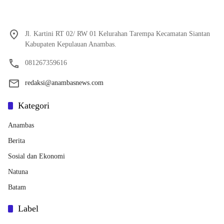
Jl. Kartini RT 02/ RW 01 Kelurahan Tarempa Kecamatan Siantan
Kabupaten Kepulauan Anambas.
081267359616
redaksi@anambasnews.com
Kategori
Anambas
Berita
Sosial dan Ekonomi
Natuna
Batam
Label