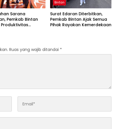
Bintan
ahan Sarana
Surat Edaran Diterbitkan,
an, Pemkab Bintan
Pemkab Bintan Ajak Semua
Produktivitas
Pihak Rayakan Kemerdekaan
n
kan.
Ruas yang wajib ditandai
*