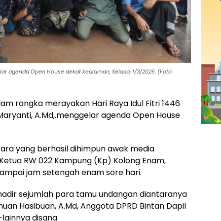
elar agenda Open House dekat kediaman, Selasa, 1/3/2025. (Foto:
am rangka merayakan Hari Raya Idul Fitri 1446
eby Maryanti, A.Md,.menggelar agenda Open House
ara yang berhasil dihimpun awak media
n Ketua RW 022 Kampung (Kp) Kolong Enam,
 sampai jam setengah enam sore hari.
adir sejumlah para tamu undangan diantaranya
omuan Hasibuan, A.Md, Anggota DPRD Bintan Dapil
n-lainnya disana.