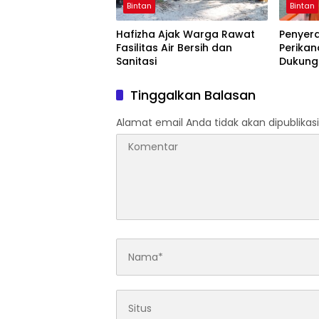
Bintan
Bintan
Hafizha Ajak Warga Rawat
Penyer
Fasilitas Air Bersih dan
Perikan
Sanitasi
Dukung 
Nelaya
Tinggalkan Balasan
Alamat email Anda tidak akan dipublikasi