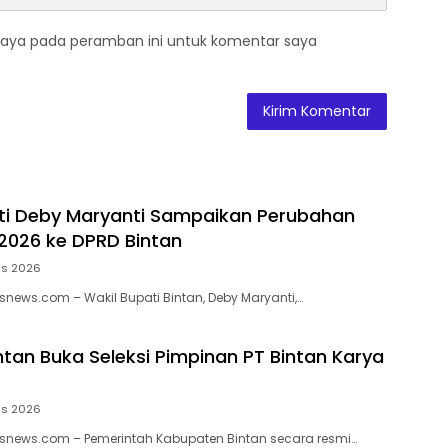
saya pada peramban ini untuk komentar saya
ti Deby Maryanti Sampaikan Perubahan
2026 ke DPRD Bintan
us 2026
news.com – Wakil Bupati Bintan, Deby Maryanti,…
tan Buka Seleksi Pimpinan PT Bintan Karya
us 2026
snews.com – Pemerintah Kabupaten Bintan secara resmi…