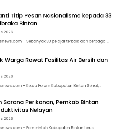
nti Titip Pesan Nasionalisme kepada 33
ibraka Bintan
us 2026
news.com – Sebanyak 33 pelajar terbaik dari berbagai…
k Warga Rawat Fasilitas Air Bersih dan
us 2026
snews.com – Ketua Forum Kabupaten Bintan Sehat,…
 Sarana Perikanan, Pemkab Bintan
duktivitas Nelayan
us 2026
snews.com – Pemerintah Kabupaten Bintan terus