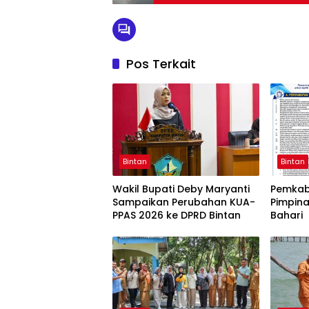
Pos Terkait
Bintan
Bintan
Wakil Bupati Deby Maryanti
Pemkab 
Sampaikan Perubahan KUA-
Pimpina
PPAS 2026 ke DPRD Bintan
Bahari