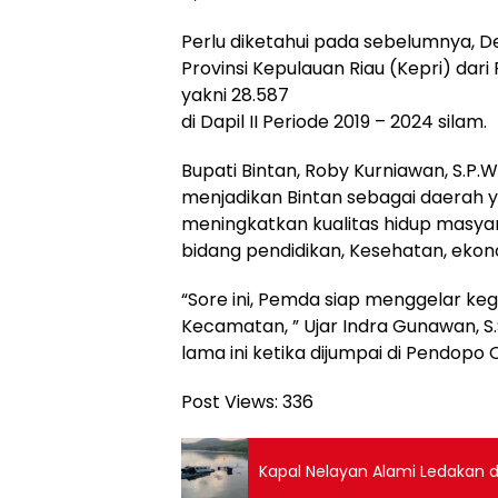
Perlu diketahui pada sebelumnya, D
Provinsi Kepulauan Riau (Kepri) dar
yakni 28.587
di Dapil II Periode 2019 – 2024 silam.
Bupati Bintan, Roby Kurniawan, S.P.
menjadikan Bintan sebagai daerah 
meningkatkan kualitas hidup masy
bidang pendidikan, Kesehatan, ekon
“Sore ini, Pemda siap menggelar keg
Kecamatan, ” Ujar Indra Gunawan, S
lama ini ketika dijumpai di Pendopo
Post Views:
336
Kapal Nelayan Alami Ledakan di