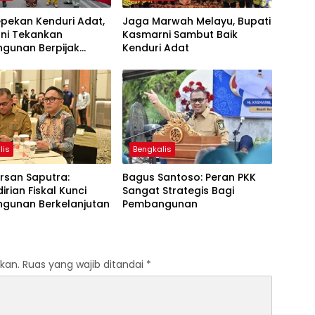
pekan Kenduri Adat,
Jaga Marwah Melayu, Bupati
ni Tekankan
Kasmarni Sambut Baik
gunan Berpijak
Kenduri Adat
a
lis
Bengkalis
rsan Saputra:
Bagus Santoso: Peran PKK
rian Fiskal Kunci
Sangat Strategis Bagi
gunan Berkelanjutan
Pembangunan
kan.
Ruas yang wajib ditandai
*