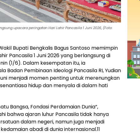
gsung upacara peringatan Hari Lahir Pancasila 1 Juni 2026, (Foto:
Wakil Bupati Bengkalis Bagus Santoso memimpin
hir Pancasila 1 Juni 2026 yang berlangsung di
nin (1/6). Dalam kesempatan itu, ia
Badan Pembinaan Ideologi Pancasila RI, Yudian
 Juni menjadi momen penting untuk merenungkan
a senantiasa hidup dan menyala di dalam hati
tu Bangsa, Fondasi Perdamaian Dunia”,
hi bahwa ajaran luhur Pancasila tidak hanya
satuan dalam negeri, namun juga menjadi
kedamaian abadi di dunia internasional.11