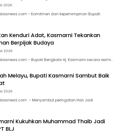
uli 2026
mbasnews.com – Komitmen dan kepemimpinan Bupati
an Kenduri Adat, Kasmarni Tekankan
an Berpijak Budaya
uli 2026
basnews.com – Bupati Bengkalis Hj. Kasmarni secara resmi…
h Melayu, Bupati Kasmarni Sambut Baik
at
uli 2026
mbasnews.com – Menyambut peringatan Hari Jadi
smarni Kukuhkan Muhammad Thaib Jadi
PT BLJ