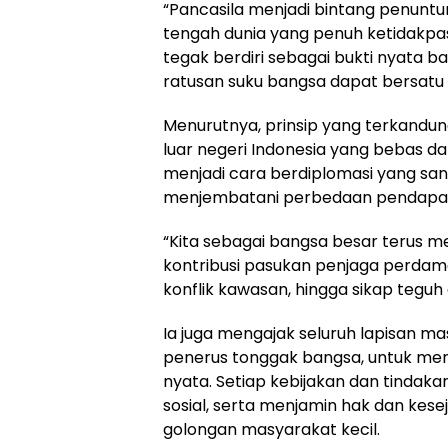
“Pancasila menjadi bintang penunt
tengah dunia yang penuh ketidakpas
tegak berdiri sebagai bukti nyata b
ratusan suku bangsa dapat bersatu d
Menurutnya, prinsip yang terkandun
luar negeri Indonesia yang bebas da
menjadi cara berdiplomasi yang san
menjembatani perbedaan pendapat 
“Kita sebagai bangsa besar terus m
kontribusi pasukan penjaga perdam
konflik kawasan, hingga sikap teg
Ia juga mengajak seluruh lapisan m
penerus tonggak bangsa, untuk men
nyata. Setiap kebijakan dan tindak
sosial, serta menjamin hak dan kese
golongan masyarakat kecil.