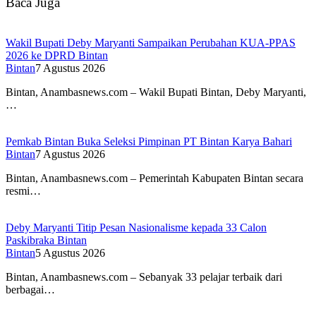
Baca Juga
Wakil Bupati Deby Maryanti Sampaikan Perubahan KUA-PPAS
2026 ke DPRD Bintan
Bintan
7 Agustus 2026
Bintan, Anambasnews.com – Wakil Bupati Bintan, Deby Maryanti,
…
Pemkab Bintan Buka Seleksi Pimpinan PT Bintan Karya Bahari
Bintan
7 Agustus 2026
Bintan, Anambasnews.com – Pemerintah Kabupaten Bintan secara
resmi…
Deby Maryanti Titip Pesan Nasionalisme kepada 33 Calon
Paskibraka Bintan
Bintan
5 Agustus 2026
Bintan, Anambasnews.com – Sebanyak 33 pelajar terbaik dari
berbagai…