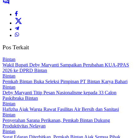
Pos Terkait
Bintan
Wakil Bupati Deby Maryanti Sampaikan Perubahan KUA-PPAS
2026 ke DPRD Bintan
Bintan
Pemkab Bintan Buka Seleksi Pimpinan PT Bintan Karya Bahari
Bintan
Deby Maryanti Titip Pesan Nasionalisme kepada 33 Calon
Paskibraka Bintan
Bintan
Hafizha Ajak Warga Rawat Fasilitas Air Bersih dan Sanitasi
Bintan
Penyerahan Sarana Perikanan, Pemkab Bintan Dukung
Produktivitas Nelayan
Bintan
Surat Edaran Diterbitkan, Pemkab Bintan Ajak Semua Pihak