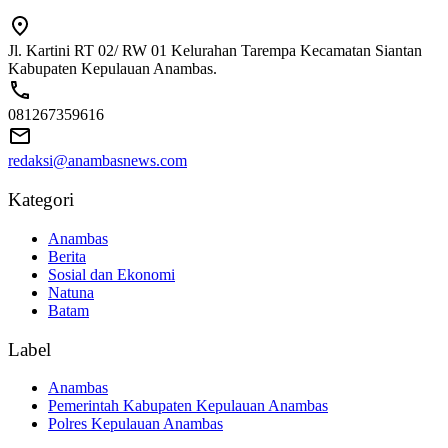
Jl. Kartini RT 02/ RW 01 Kelurahan Tarempa Kecamatan Siantan
Kabupaten Kepulauan Anambas.
081267359616
redaksi@anambasnews.com
Kategori
Anambas
Berita
Sosial dan Ekonomi
Natuna
Batam
Label
Anambas
Pemerintah Kabupaten Kepulauan Anambas
Polres Kepulauan Anambas