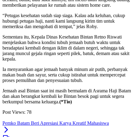
memberikan pelayanan ke rumah atau sistem home care.
“Petugas kesehatan sudah siap siaga. Kalau ada keluhan, cukup
hubungi petugas haji, nanti kami langsung kirim tim untuk
memeriksa dan mengobati di tempat,” jelas Roby.
Sementara itu, Kepala Dinas Kesehatan Bintan Retno Riswati
menjelaskan bahwa kondisi tubuh jemaah butuh waktu untuk
beradaptasi kembali dengan iklim di dalam negeri, sehingga tak
jarang muncul gejala ringan seperti pilek, batuk, demam atau sakit
kepala.
Ia menyarankan agar jemaah banyak minum air putih, perbanyak
makan buah dan sayur, serta cukup istirahat untuk mempercepat
proses pemulihan dan penyesuaian tubuh.
Jemaah asal Bintan saat ini masih bermalam di Asrama Haji Batam
dan akan berangkat kembali ke Bintan besok pagi untuk segera
berkumpul bersama keluarga.
(*Tio)
Post Views:
78
Pemko Batam Beri Apresiasi Karya Kreatif Mahasiswa