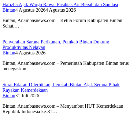
Hafizha Ajak Warga Rawat Fasilitas Air Bersih dan Sanitasi
Bintan
4 Agustus 2026
4 Agustus 2026
Bintan, Anambasnews.com – Ketua Forum Kabupaten Bintan
Sehat,…
Penyerahan Sarana Perikanan, Pemkab Bintan Dukung
Produktivitas Nelayan
Bintan
4 Agustus 2026
Bintan, Anambasnews.com – Pemerintah Kabupaten Bintan terus
menegaskan…
Surat Edaran Diterbitkan, Pemkab Bintan Ajak Semua Pihak
Rayakan Kemerdekaan
Bintan
31 Juli 2026
Bintan, Anambasnews.com – Menyambut HUT Kemerdekaan
Republik Indonesia ke-81…