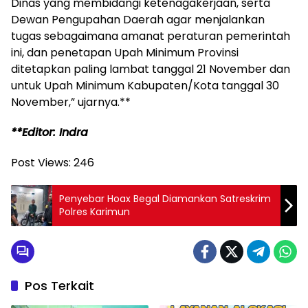
Dinas yang membidangi ketenagakerjaan, serta
Dewan Pengupahan Daerah agar menjalankan
tugas sebagaimana amanat peraturan pemerintah
ini, dan penetapan Upah Minimum Provinsi
ditetapkan paling lambat tanggal 21 November dan
untuk Upah Minimum Kabupaten/Kota tanggal 30
November,” ujarnya.**
**Editor: Indra
Post Views:
246
Penyebar Hoax Begal Diamankan Satreskrim
Polres Karimun
Pos Terkait