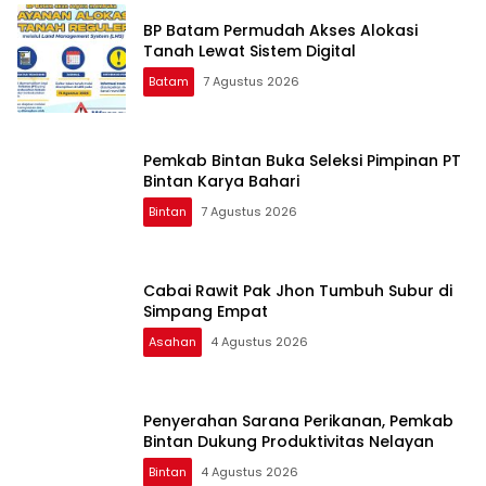
BP Batam Permudah Akses Alokasi
Tanah Lewat Sistem Digital
Batam
7 Agustus 2026
Pemkab Bintan Buka Seleksi Pimpinan PT
Bintan Karya Bahari
Bintan
7 Agustus 2026
Cabai Rawit Pak Jhon Tumbuh Subur di
Simpang Empat
Asahan
4 Agustus 2026
Penyerahan Sarana Perikanan, Pemkab
Bintan Dukung Produktivitas Nelayan
Bintan
4 Agustus 2026