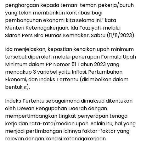
penghargaan kepada teman-teman pekerja/buruh
yang telah memberikan kontribusi bagi
pembangunan ekonomi kita selama ini,” kata
Menteri Ketenagakerjaan, Ida Fauziyah, melalui
Siaran Pers Biro Humas Kemnaker, Sabtu (11/11/2023).
Ida menjelaskan, kepastian kenaikan upah minimum
tersebut diperoleh melalui penerapan Formula Upah
Minimum dalam PP Nomor 51 Tahun 2023 yang
mencakup 3 variabel yaitu Inflasi, Pertumbuhan
Ekonomi, dan Indeks Tertentu (disimbolkan dalam
bentuk α).
Indeks Tertentu sebagaimana dimaksud ditentukan
oleh Dewan Pengupahan Daerah dengan
mempertimbangkan tingkat penyerapan tenaga
kerja dan rata-rata/median upah. Selain itu, hal yang
menjadi pertimbangan lainnya faktor-faktor yang
relevan dengan kondisi ketenagakerjaan.