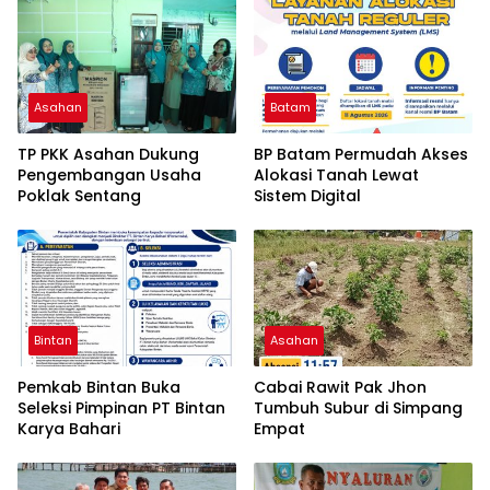
Asahan
Batam
TP PKK Asahan Dukung
BP Batam Permudah Akses
Pengembangan Usaha
Alokasi Tanah Lewat
Poklak Sentang
Sistem Digital
Bintan
Asahan
Pemkab Bintan Buka
Cabai Rawit Pak Jhon
Seleksi Pimpinan PT Bintan
Tumbuh Subur di Simpang
Karya Bahari
Empat