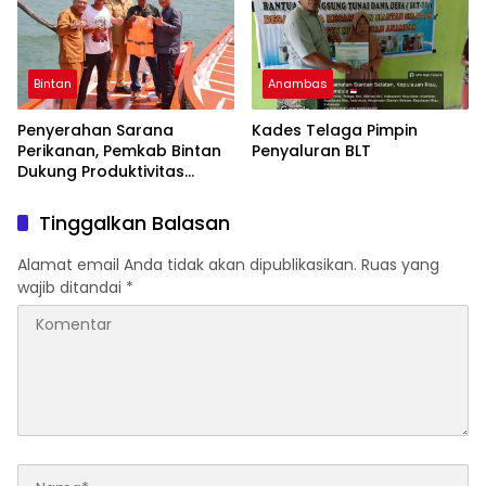
Bintan
Anambas
Penyerahan Sarana
Kades Telaga Pimpin
Perikanan, Pemkab Bintan
Penyaluran BLT
Dukung Produktivitas
Nelayan
Tinggalkan Balasan
Alamat email Anda tidak akan dipublikasikan.
Ruas yang
wajib ditandai
*