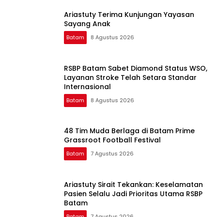
Ariastuty Terima Kunjungan Yayasan
Sayang Anak
Batam
8 Agustus 2026
RSBP Batam Sabet Diamond Status WSO,
Layanan Stroke Telah Setara Standar
Internasional
Batam
8 Agustus 2026
48 Tim Muda Berlaga di Batam Prime
Grassroot Football Festival
Batam
7 Agustus 2026
Ariastuty Sirait Tekankan: Keselamatan
Pasien Selalu Jadi Prioritas Utama RSBP
Batam
Batam
7 Agustus 2026