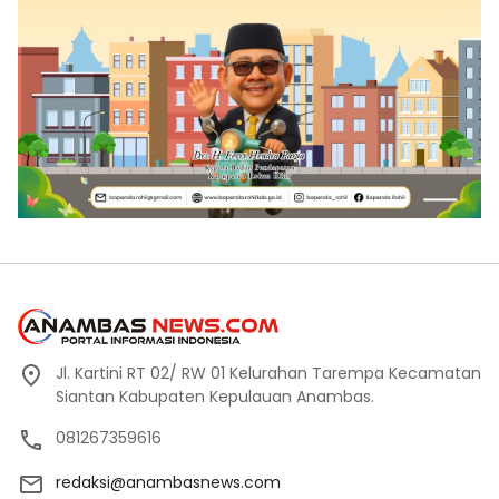
Jl. Kartini RT 02/ RW 01 Kelurahan Tarempa Kecamatan
Siantan Kabupaten Kepulauan Anambas.
081267359616
redaksi@anambasnews.com