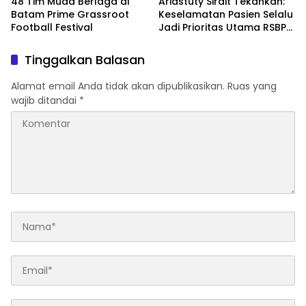
48 Tim Muda Berlaga di
Ariastuty Sirait Tekankan:
Batam Prime Grassroot
Keselamatan Pasien Selalu
Football Festival
Jadi Prioritas Utama RSBP
Batam
Tinggalkan Balasan
Alamat email Anda tidak akan dipublikasikan.
Ruas yang
wajib ditandai
*