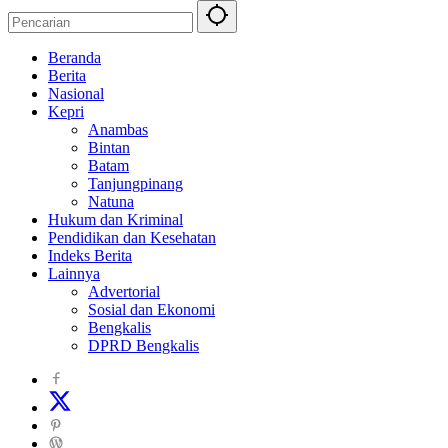
Beranda
Berita
Nasional
Kepri
Anambas
Bintan
Batam
Tanjungpinang
Natuna
Hukum dan Kriminal
Pendidikan dan Kesehatan
Indeks Berita
Lainnya
Advertorial
Sosial dan Ekonomi
Bengkalis
DPRD Bengkalis