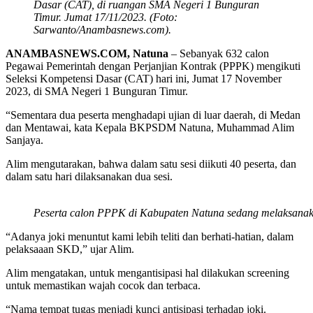
Dasar (CAT), di ruangan SMA Negeri 1 Bunguran
Timur. Jumat 17/11/2023. (Foto:
Sarwanto/Anambasnews.com).
ANAMBASNEWS.COM, Natuna
– Sebanyak 632 calon
Pegawai Pemerintah dengan Perjanjian Kontrak (PPPK) mengikuti
Seleksi Kompetensi Dasar (CAT) hari ini, Jumat 17 November
2023, di SMA Negeri 1 Bunguran Timur.
“Sementara dua peserta menghadapi ujian di luar daerah, di Medan
dan Mentawai, kata Kepala BKPSDM Natuna, Muhammad Alim
Sanjaya.
Alim mengutarakan, bahwa dalam satu sesi diikuti 40 peserta, dan
dalam satu hari dilaksanakan dua sesi.
Peserta calon PPPK di Kabupaten Natuna sedang melaksanak
“Adanya joki menuntut kami lebih teliti dan berhati-hatian, dalam
pelaksaaan SKD,” ujar Alim.
Alim mengatakan, untuk mengantisipasi hal dilakukan screening
untuk memastikan wajah cocok dan terbaca.
“Nama tempat tugas menjadi kunci antisipasi terhadap joki.