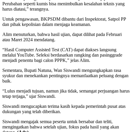
Perubahan seperti kumis bisa menimbulkan kesalahan teknis yang
harus diatasi,” terangnya.
Untuk pengawasan, BKPSDM dibantu dari Inspektorat, Satpol PP
dan pihak kepolisian dalam menjaga keamanan.
Alim menuturkan, bahwa hasil ujian, dapat dilihat pada Februari
atau Maret 2024 mendatang.
“Hasil Computer Assisted Test (CAT) dapat diakses langsung
melalui YouTube. Seleksi berdasarkan rangking dan pasinggrade
menjadi penentu bagi calon PPPK,” jelas Alim.
Sementara, Bupati Natuna, Wan Siswandi mengungkapkan rasa
syukur dan menekankan pentingnya memanfaatkan peluang dengan
baik.
“Lulus menjadi tujuan, namun jika tidak, semangat perjuangan harus
tetap terjaga,” ujar Siswandi.
Siswandi mengucapkan terima kasih kepada pemerintah pusat atas
dukungan yang telah diberikan.
Siswandi mengajak semua peserta untuk bersabar dan teliti,
mengingatkan bahwa setelah ujian, fokus pada hasil yang akan