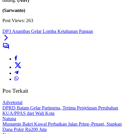
datang.
(Adv)
(Sarwanto)
Post Views:
263
DP3 Anambas Gelar Lomba Ketahanan Pangan
Pos Terkait
Advetorial
DPRD Batam Gelar Paripurna, Terima Penjelasan Perubahan
KUA/PPAS dari Wali Kota
Natuna
Mustamin Bakri Kawal Perbaikan Jalan Pring–Penagi, Siapkan
Dana Pokir Rp200 Juta