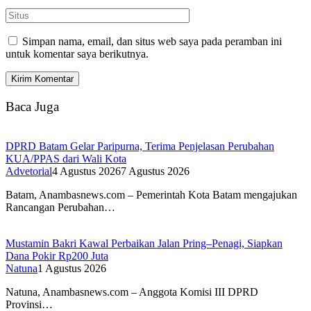
Simpan nama, email, dan situs web saya pada peramban ini
untuk komentar saya berikutnya.
Baca Juga
DPRD Batam Gelar Paripurna, Terima Penjelasan Perubahan
KUA/PPAS dari Wali Kota
Advetorial
4 Agustus 2026
7 Agustus 2026
Batam, Anambasnews.com – Pemerintah Kota Batam mengajukan
Rancangan Perubahan…
Mustamin Bakri Kawal Perbaikan Jalan Pring–Penagi, Siapkan
Dana Pokir Rp200 Juta
Natuna
1 Agustus 2026
Natuna, Anambasnews.com – Anggota Komisi III DPRD
Provinsi…