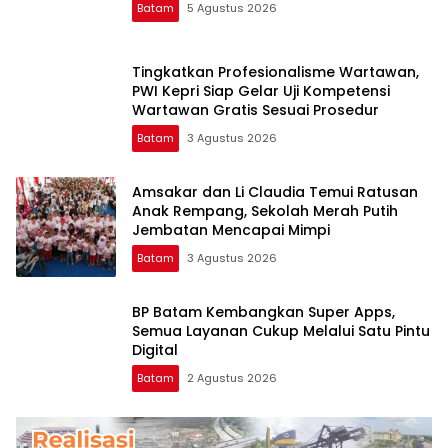
Batam
5 Agustus 2026
Tingkatkan Profesionalisme Wartawan,
PWI Kepri Siap Gelar Uji Kompetensi
Wartawan Gratis Sesuai Prosedur
Batam
3 Agustus 2026
Amsakar dan Li Claudia Temui Ratusan
Anak Rempang, Sekolah Merah Putih
Jembatan Mencapai Mimpi
Batam
3 Agustus 2026
BP Batam Kembangkan Super Apps,
Semua Layanan Cukup Melalui Satu Pintu
Digital
Batam
2 Agustus 2026