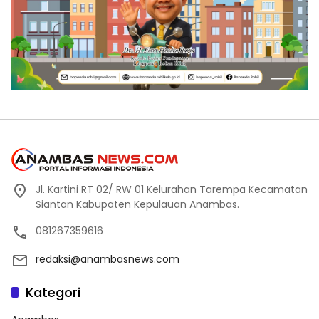
Jl. Kartini RT 02/ RW 01 Kelurahan Tarempa Kecamatan
Siantan Kabupaten Kepulauan Anambas.
081267359616
redaksi@anambasnews.com
Kategori