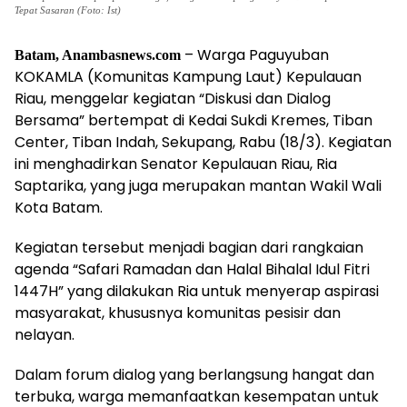
Tepat Sasaran (Foto: Ist)
– Warga Paguyuban
Batam, Anambasnews.com
KOKAMLA (Komunitas Kampung Laut) Kepulauan
Riau, menggelar kegiatan “Diskusi dan Dialog
Bersama” bertempat di Kedai Sukdi Kremes, Tiban
Center, Tiban Indah, Sekupang, Rabu (18/3). Kegiatan
ini menghadirkan Senator Kepulauan Riau, Ria
Saptarika, yang juga merupakan mantan Wakil Wali
Kota Batam.
Kegiatan tersebut menjadi bagian dari rangkaian
agenda “Safari Ramadan dan Halal Bihalal Idul Fitri
1447H” yang dilakukan Ria untuk menyerap aspirasi
masyarakat, khususnya komunitas pesisir dan
nelayan.
Dalam forum dialog yang berlangsung hangat dan
terbuka, warga memanfaatkan kesempatan untuk