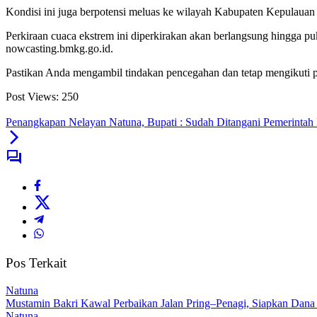
Kondisi ini juga berpotensi meluas ke wilayah Kabupaten Kepulauan
Perkiraan cuaca ekstrem ini diperkirakan akan berlangsung hingga 
nowcasting.bmkg.go.id.
Pastikan Anda mengambil tindakan pencegahan dan tetap mengikuti pe
Post Views:
250
Penangkapan Nelayan Natuna, Bupati : Sudah Ditangani Pemerintah 
Pos Terkait
Natuna
Mustamin Bakri Kawal Perbaikan Jalan Pring–Penagi, Siapkan Dana
Natuna