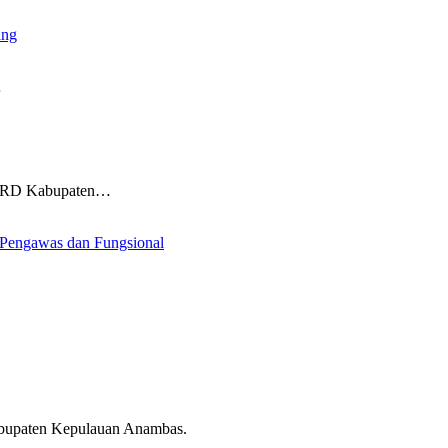
ang
…
DPRD Kabupaten…
, Pengawas dan Fungsional
abupaten Kepulauan Anambas.