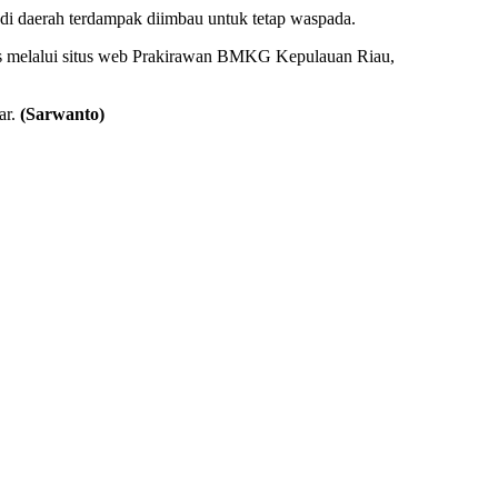
di daerah terdampak diimbau untuk tetap waspada.
kses melalui situs web Prakirawan BMKG Kepulauan Riau,
ar.
(Sarwanto)