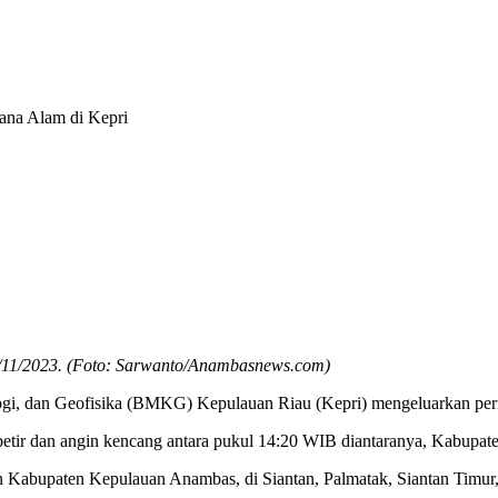
ana Alam di Kepri
7/11/2023. (Foto: Sarwanto/Anambasnews.com)
gi, dan Geofisika (BMKG) Kepulauan Riau (Kepri) mengeluarkan perin
/petir dan angin kencang antara pukul 14:20 WIB diantaranya, Kabupat
n Kabupaten Kepulauan Anambas, di Siantan, Palmatak, Siantan Timur, 