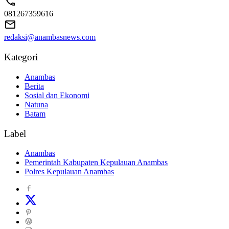
081267359616
redaksi@anambasnews.com
Kategori
Anambas
Berita
Sosial dan Ekonomi
Natuna
Batam
Label
Anambas
Pemerintah Kabupaten Kepulauan Anambas
Polres Kepulauan Anambas