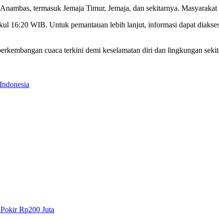
 Anambas, termasuk Jemaja Timur, Jemaja, dan sekitarnya. Masyarakat 
pukul 16:20 WIB. Untuk pemantauan lebih lanjut, informasi dapat dia
rkembangan cuaca terkini demi keselamatan diri dan lingkungan sekit
Indonesia
 Pokir Rp200 Juta