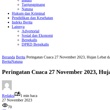
Batam
Tanjungpinang
Natuna
Hukum dan Kriminal
Pendidikan dan Kesehatan
Indeks Berita
Lainnya
Advertorial
Sosial dan Ekonomi
Bengkalis
DPRD Bengkalis
Beranda
Berita
Peringatan Cuaca 27 November 2023, Hujan Lebat da
Berita
Natuna
Peringatan Cuaca 27 November 2023, Huja
Redaksi
1 min baca
27 November 2023
70