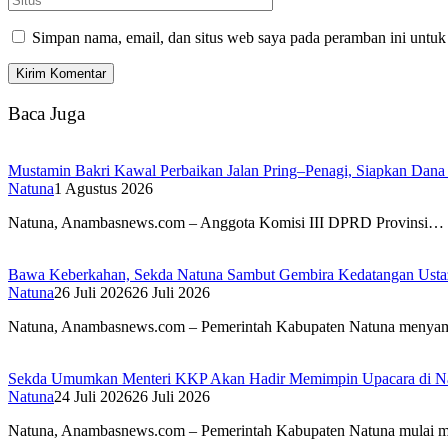
Simpan nama, email, dan situs web saya pada peramban ini untuk
Baca Juga
Mustamin Bakri Kawal Perbaikan Jalan Pring–Penagi, Siapkan Dana
Natuna
1 Agustus 2026
Natuna, Anambasnews.com – Anggota Komisi III DPRD Provinsi…
Bawa Keberkahan, Sekda Natuna Sambut Gembira Kedatangan Ustaz
Natuna
26 Juli 2026
26 Juli 2026
Natuna, Anambasnews.com – Pemerintah Kabupaten Natuna menyam
Sekda Umumkan Menteri KKP Akan Hadir Memimpin Upacara di N
Natuna
24 Juli 2026
26 Juli 2026
Natuna, Anambasnews.com – Pemerintah Kabupaten Natuna mulai