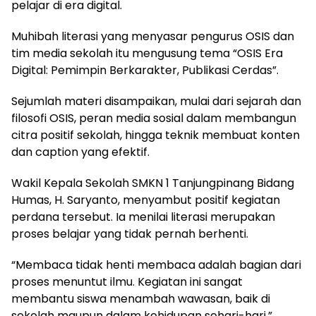
pelajar di era digital.
Muhibah literasi yang menyasar pengurus OSIS dan
tim media sekolah itu mengusung tema “OSIS Era
Digital: Pemimpin Berkarakter, Publikasi Cerdas”.
Sejumlah materi disampaikan, mulai dari sejarah dan
filosofi OSIS, peran media sosial dalam membangun
citra positif sekolah, hingga teknik membuat konten
dan caption yang efektif.
Wakil Kepala Sekolah SMKN 1 Tanjungpinang Bidang
Humas, H. Saryanto, menyambut positif kegiatan
perdana tersebut. Ia menilai literasi merupakan
proses belajar yang tidak pernah berhenti.
“Membaca tidak henti membaca adalah bagian dari
proses menuntut ilmu. Kegiatan ini sangat
membantu siswa menambah wawasan, baik di
sekolah maupun dalam kehidupan sehari-hari,”