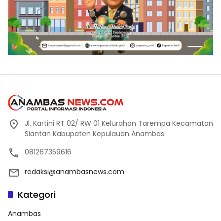
Jl. Kartini RT 02/ RW 01 Kelurahan Tarempa Kecamatan
Siantan Kabupaten Kepulauan Anambas.
081267359616
redaksi@anambasnews.com
Kategori
Anambas