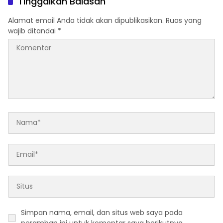
Tinggalkan Balasan
Alamat email Anda tidak akan dipublikasikan.
Ruas yang
wajib ditandai
*
Simpan nama, email, dan situs web saya pada
peramban ini untuk komentar saya berikutnya.