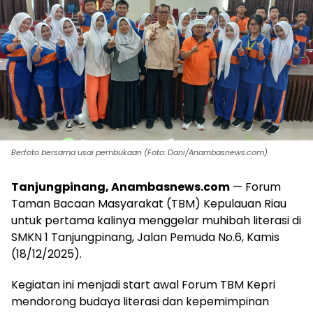
Berfoto bersama usai pembukaan (Foto: Dani/Anambasnews.com)
Tanjungpinang, Anambasnews.com
— Forum
Taman Bacaan Masyarakat (TBM) Kepulauan Riau
untuk pertama kalinya menggelar muhibah literasi di
SMKN 1 Tanjungpinang, Jalan Pemuda No.6, Kamis
(18/12/2025).
Kegiatan ini menjadi start awal Forum TBM Kepri
mendorong budaya literasi dan kepemimpinan