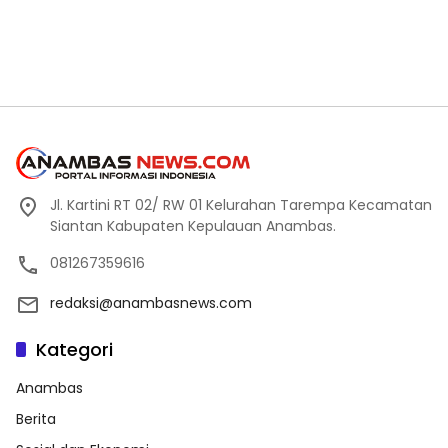
Jl. Kartini RT 02/ RW 01 Kelurahan Tarempa Kecamatan
Siantan Kabupaten Kepulauan Anambas.
081267359616
redaksi@anambasnews.com
Kategori
Anambas
Berita