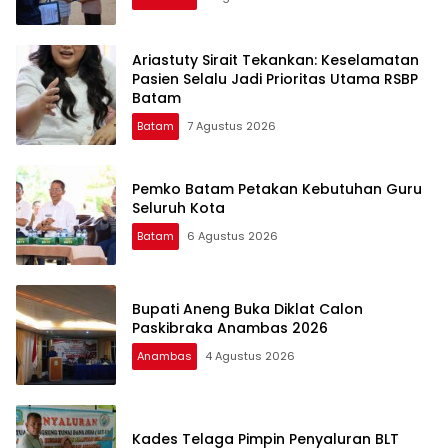
Ariastuty Sirait Tekankan: Keselamatan
Pasien Selalu Jadi Prioritas Utama RSBP
Batam
Batam
7 Agustus 2026
Pemko Batam Petakan Kebutuhan Guru
Seluruh Kota
Batam
6 Agustus 2026
Bupati Aneng Buka Diklat Calon
Paskibraka Anambas 2026
Anambas
4 Agustus 2026
Kades Telaga Pimpin Penyaluran BLT