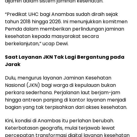
dijamin dalam sistem jaminan kesehatan.
“Predikat UHC bagi Anambas sudah diraih sejak
tahun 2018 hingga 2026. Ini menunjukkan komitmen
Pemda dalam memberikan perlindungan jaminan
kesehatan kepada masyarakat secara
berkelanjutan,” ucap Dewi.
Saat Layanan JKN Tak Lagi Bergantung pada
Jarak
Dulu, mengurus layanan Jaminan Kesehatan
Nasional (JKN) bagi warga di kepulauan bukan
perkara sederhana. Perjalanan laut berjam-jam
hingga antrean panjang di kantor layanan menjadi
bagian yang tak terpisahkan dari akses kesehatan.
Kini, kondisi di Anambas itu perlahan berubah.
Keterbatasan geografis, mulai terjawab lewat
percepatan transformasi digital layanan kesehatan