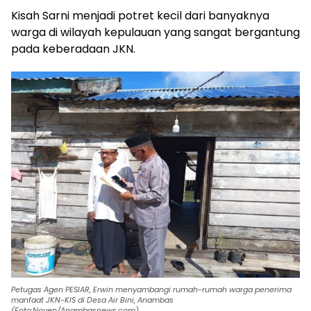
Kisah Sarni menjadi potret kecil dari banyaknya
warga di wilayah kepulauan yang sangat bergantung
pada keberadaan JKN.
Petugas Agen PESIAR, Erwin menyambangi rumah-rumah warga penerima
manfaat JKN-KIS di Desa Air Bini, Anambas
(Foto:Noven/Anambasnews.com)