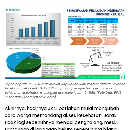
Sepanjang tahun 2025, masyarakat Kepulauan Riau memanfaatkan layanan
kesehatan sebanyak 6.842.068 kunjungan, dengan tren pembiayaan
pelayanan kesehatan meningkat dan rasio klaim 104,58%. (Foto:Data BPJS
Kesehatan/Anambasnews.com)
Akhirnya, hadirnya JKN, perlahan mulai mengubah
cara warga memandang akses kesehatan. Jarak
tidak lagi sepenuhnya menjadi penghalang, meski
tantangan di lapangan belum sepenuhnya hilang.