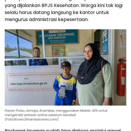
yang dijalankan BPJS Kesehatan. Warga kini tak lagi
selalu harus datang langsung ke kantor untuk
mengurus administrasi kepesertaan.
Pasien Pulau Jemaja, Anambas, menggunakan Mobile JKN untuk
mengambil antrean online sebelum berobat
(Foto:Noven/Anambasnews.com)
Berbagai layanan sudah bisa diakses melalui gawai,