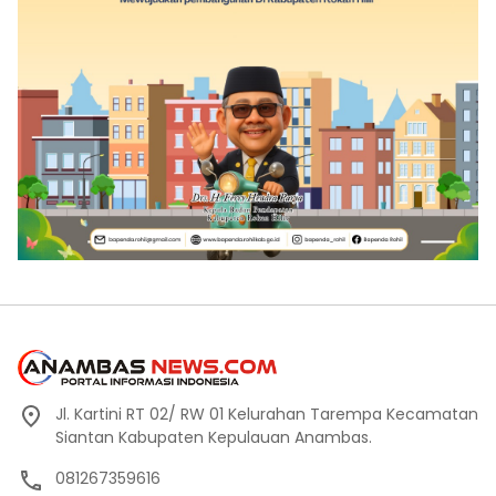
Jl. Kartini RT 02/ RW 01 Kelurahan Tarempa Kecamatan
Siantan Kabupaten Kepulauan Anambas.
081267359616