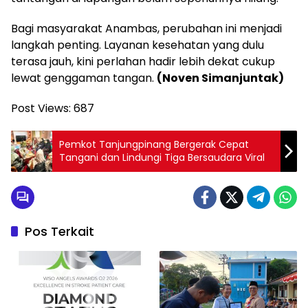
Bagi masyarakat Anambas, perubahan ini menjadi
langkah penting. Layanan kesehatan yang dulu
terasa jauh, kini perlahan hadir lebih dekat cukup
lewat genggaman tangan.
(Noven Simanjuntak)
Post Views:
687
Pemkot Tanjungpinang Bergerak Cepat
Tangani dan Lindungi Tiga Bersaudara Viral
Pos Terkait