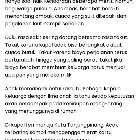
hanya soal naik kendaraan beberapa menit. Namun,
bagi warga pulau di Anambas, berobat berarti
menantang ombak, cuaca yang sulit ditebak, dan
perjalanan laut hampir seharian.
Dulu, rasa sakit sering datang bersama rasa takut.
Takut karena kapal tidak bisa berangkat akibat
cuaca buruk. Takut karena biaya perjalanan terus
bertambah, hingga yang paling berat, takut jika
biaya berobat membuat keluarga harus menjual
apa pun yang mereka miliki.
Acok memahami betul rasa itu. Sebagai kepala
keluarga dengan lima anak, ia tahu setiap keputusan
akan berdampak pada kehidupan orang-orang
yang menunggunya di rumah.
Di kapal feri menuju Kota Tanjungpinang, Acok
terbaring sambil menggenggam erat kartu
berwarna hijau putih di tangannya.