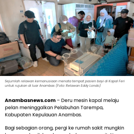
Sejumlah relawan kemanusiaan menata tempat pasien bayi di Kapal Feri
untuk rujukan di luar Anambas (Foto: Relawan Eddy Londo)
Anambasnews.com
– Deru mesin kapal melaju
pelan meninggalkan Pelabuhan Tarempa,
Kabupaten Kepulauan Anambas.
Bagi sebagian orang, pergi ke rumah sakit mungkin