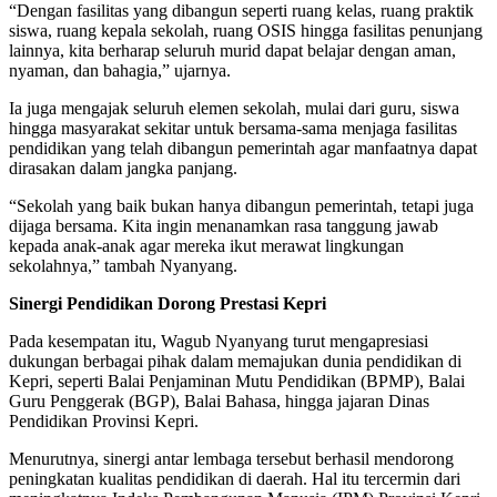
“Dengan fasilitas yang dibangun seperti ruang kelas, ruang praktik
siswa, ruang kepala sekolah, ruang OSIS hingga fasilitas penunjang
lainnya, kita berharap seluruh murid dapat belajar dengan aman,
nyaman, dan bahagia,” ujarnya.
Ia juga mengajak seluruh elemen sekolah, mulai dari guru, siswa
hingga masyarakat sekitar untuk bersama-sama menjaga fasilitas
pendidikan yang telah dibangun pemerintah agar manfaatnya dapat
dirasakan dalam jangka panjang.
“Sekolah yang baik bukan hanya dibangun pemerintah, tetapi juga
dijaga bersama. Kita ingin menanamkan rasa tanggung jawab
kepada anak-anak agar mereka ikut merawat lingkungan
sekolahnya,” tambah Nyanyang.
Sinergi Pendidikan Dorong Prestasi Kepri
Pada kesempatan itu, Wagub Nyanyang turut mengapresiasi
dukungan berbagai pihak dalam memajukan dunia pendidikan di
Kepri, seperti Balai Penjaminan Mutu Pendidikan (BPMP), Balai
Guru Penggerak (BGP), Balai Bahasa, hingga jajaran Dinas
Pendidikan Provinsi Kepri.
Menurutnya, sinergi antar lembaga tersebut berhasil mendorong
peningkatan kualitas pendidikan di daerah. Hal itu tercermin dari