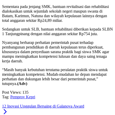
Sementara pada jenjang SMK, bantuan revitalisasi dan rehabilitasi
dialokasikan untuk sejumlah sekolah negeri maupun swasta di
Batam, Karimun, Natuna dan wilayah kepulauan lainnya dengan
total anggaran sekitar Rp24,89 miliar.
Sedangkan untuk SLB, bantuan rehabilitasi diberikan kepada SLBN
1 Tanjungpinang dengan nilai anggaran sekitar Rp754 juta.
Nyanyang berharap perhatian pemerintah pusat terhadap
pembangunan pendidikan di daerah kepulauan terus diperkuat,
khususnya dalam penyediaan sarana praktik bagi siswa SMK agar
mampu meningkatkan kompetensi lulusan dan daya saing tenaga
kerja daerah.
“Masih banyak kebutuhan terutama peralatan praktik siswa untuk
meningkatkan kompetensi. Mudah-mudahan ke depan mendapat
perhatian dan dukungan lebih besar dari pemerintah pusat,”
tutupnya.
(Adv)
Post Views:
135
Tag:
Pemprov Kepri
12 Inovasi Unggulan Bersaing di Galanova Award