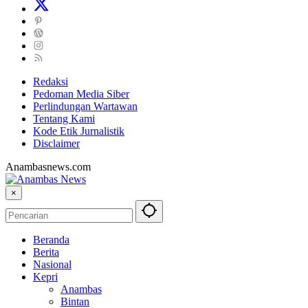
Redaksi
Pedoman Media Siber
Perlindungan Wartawan
Tentang Kami
Kode Etik Jurnalistik
Disclaimer
Anambasnews.com
×
Beranda
Berita
Nasional
Kepri
Anambas
Bintan