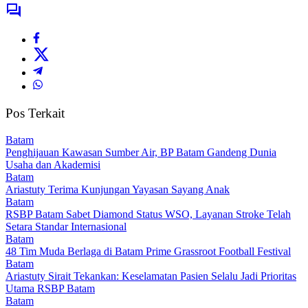
Pos Terkait
Batam
Penghijauan Kawasan Sumber Air, BP Batam Gandeng Dunia
Usaha dan Akademisi
Batam
Ariastuty Terima Kunjungan Yayasan Sayang Anak
Batam
RSBP Batam Sabet Diamond Status WSO, Layanan Stroke Telah
Setara Standar Internasional
Batam
48 Tim Muda Berlaga di Batam Prime Grassroot Football Festival
Batam
Ariastuty Sirait Tekankan: Keselamatan Pasien Selalu Jadi Prioritas
Utama RSBP Batam
Batam