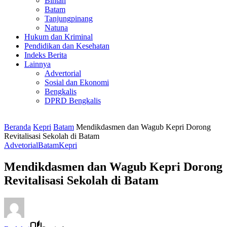
Bintan
Batam
Tanjungpinang
Natuna
Hukum dan Kriminal
Pendidikan dan Kesehatan
Indeks Berita
Lainnya
Advertorial
Sosial dan Ekonomi
Bengkalis
DPRD Bengkalis
Beranda
Kepri
Batam
Mendikdasmen dan Wagub Kepri Dorong
Revitalisasi Sekolah di Batam
Advetorial
Batam
Kepri
Mendikdasmen dan Wagub Kepri Dorong
Revitalisasi Sekolah di Batam