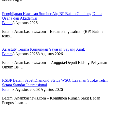
Penghijauan Kawasan Sumber Air, BP Batam Gandeng Dunia
Usaha dan Akademisi
Batam
8 Agustus 2026
Batam, Anambasnews.com – Badan Pengusahaan (BP) Batam
terus…
Ariastuty Terima Kunjungan Yayasan Sayang Anak
Batam
8 Agustus 2026
8 Agustus 2026
Batam, Anambasnews.com – Anggota/Deputi Bidang Pelayanan
Umum BP…
RSBP Batam Sabet Diamond Status WSO, Layanan Stroke Telah
Setara Standar Internasional
Batam
8 Agustus 2026
8 Agustus 2026
Batam, Anambasnews.com – Komitmen Rumah Sakit Badan
Pengusahaan…