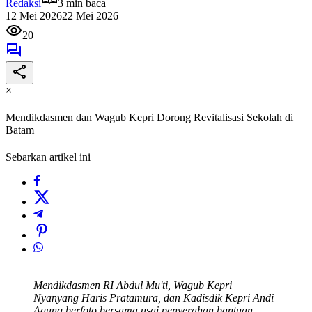
Redaksi
3 min baca
12 Mei 2026
22 Mei 2026
20
×
Mendikdasmen dan Wagub Kepri Dorong Revitalisasi Sekolah di
Batam
Sebarkan artikel ini
Mendikdasmen RI Abdul Mu'ti, Wagub Kepri
Nyanyang Haris Pratamura, dan Kadisdik Kepri Andi
Agung berfoto bersama usai penyerahan bantuan