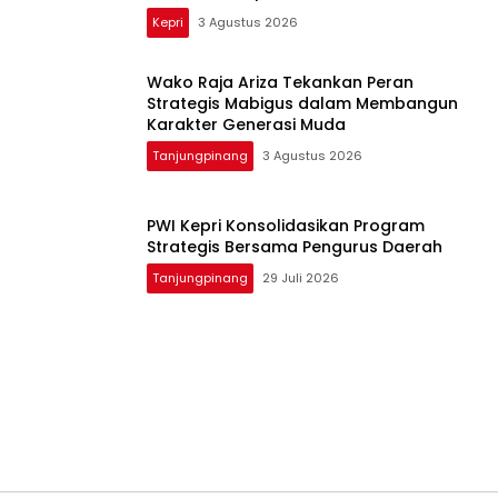
Kepri
3 Agustus 2026
Wako Raja Ariza Tekankan Peran
Strategis Mabigus dalam Membangun
Karakter Generasi Muda
Tanjungpinang
3 Agustus 2026
PWI Kepri Konsolidasikan Program
Strategis Bersama Pengurus Daerah
Tanjungpinang
29 Juli 2026