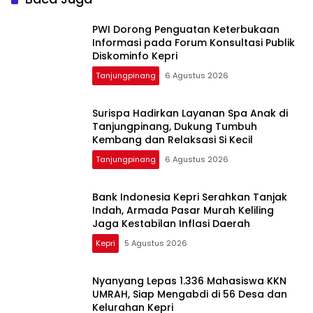
PWI Dorong Penguatan Keterbukaan
Informasi pada Forum Konsultasi Publik
Diskominfo Kepri
Tanjungpinang
6 Agustus 2026
Surispa Hadirkan Layanan Spa Anak di
Tanjungpinang, Dukung Tumbuh
Kembang dan Relaksasi Si Kecil
Tanjungpinang
6 Agustus 2026
Bank Indonesia Kepri Serahkan Tanjak
Indah, Armada Pasar Murah Keliling
Jaga Kestabilan Inflasi Daerah
Kepri
5 Agustus 2026
Nyanyang Lepas 1.336 Mahasiswa KKN
UMRAH, Siap Mengabdi di 56 Desa dan
Kelurahan Kepri