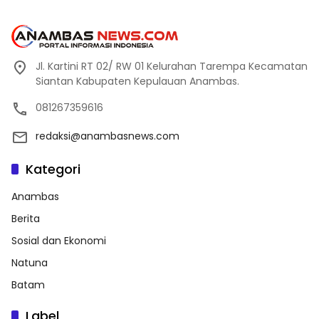
Jl. Kartini RT 02/ RW 01 Kelurahan Tarempa Kecamatan
Siantan Kabupaten Kepulauan Anambas.
081267359616
redaksi@anambasnews.com
Kategori
Anambas
Berita
Sosial dan Ekonomi
Natuna
Batam
Label