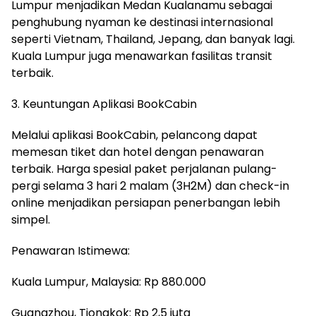
Lumpur menjadikan Medan Kualanamu sebagai
penghubung nyaman ke destinasi internasional
seperti Vietnam, Thailand, Jepang, dan banyak lagi.
Kuala Lumpur juga menawarkan fasilitas transit
terbaik.
3. Keuntungan Aplikasi BookCabin
Melalui aplikasi BookCabin, pelancong dapat
memesan tiket dan hotel dengan penawaran
terbaik. Harga spesial paket perjalanan pulang-
pergi selama 3 hari 2 malam (3H2M) dan check-in
online menjadikan persiapan penerbangan lebih
simpel.
Penawaran Istimewa:
Kuala Lumpur, Malaysia: Rp 880.000
Guangzhou, Tiongkok: Rp 2,5 juta