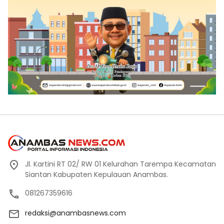
Jl. Kartini RT 02/ RW 01 Kelurahan Tarempa Kecamatan
Siantan Kabupaten Kepulauan Anambas.
081267359616
redaksi@anambasnews.com