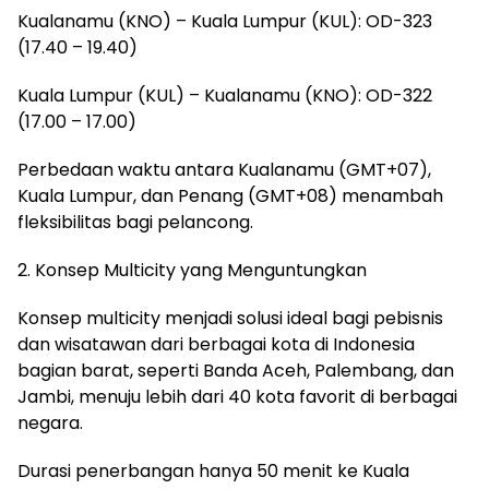
Kualanamu (KNO) – Kuala Lumpur (KUL): OD-323
(17.40 – 19.40)
Kuala Lumpur (KUL) – Kualanamu (KNO): OD-322
(17.00 – 17.00)
Perbedaan waktu antara Kualanamu (GMT+07),
Kuala Lumpur, dan Penang (GMT+08) menambah
fleksibilitas bagi pelancong.
2. Konsep Multicity yang Menguntungkan
Konsep multicity menjadi solusi ideal bagi pebisnis
dan wisatawan dari berbagai kota di Indonesia
bagian barat, seperti Banda Aceh, Palembang, dan
Jambi, menuju lebih dari 40 kota favorit di berbagai
negara.
Durasi penerbangan hanya 50 menit ke Kuala