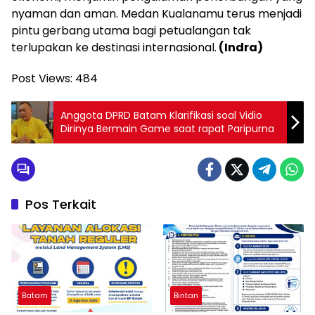
nyaman dan aman. Medan Kualanamu terus menjadi
pintu gerbang utama bagi petualangan tak
terlupakan ke destinasi internasional.
(Indra)
Post Views:
484
Anggota DPRD Batam Klarifikasi soal Vidio
Dirinya Bermain Game saat rapat Paripurna
Pos Terkait
Batam
Bintan