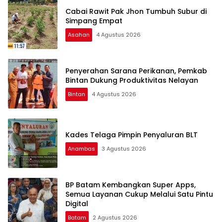
Cabai Rawit Pak Jhon Tumbuh Subur di
Simpang Empat
Asahan
4 Agustus 2026
Penyerahan Sarana Perikanan, Pemkab
Bintan Dukung Produktivitas Nelayan
Bintan
4 Agustus 2026
Kades Telaga Pimpin Penyaluran BLT
Anambas
3 Agustus 2026
BP Batam Kembangkan Super Apps,
Semua Layanan Cukup Melalui Satu Pintu
Digital
Batam
2 Agustus 2026