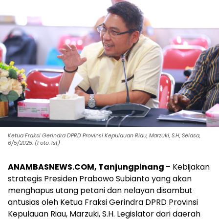
Ketua Fraksi Gerindra DPRD Provinsi Kepulauan Riau, Marzuki, S.H, Selasa,
6/5/2025. (Foto: Ist)
ANAMBASNEWS.COM, Tanjungpinang
– Kebijakan
strategis Presiden Prabowo Subianto yang akan
menghapus utang petani dan nelayan disambut
antusias oleh Ketua Fraksi Gerindra DPRD Provinsi
Kepulauan Riau, Marzuki, S.H. Legislator dari daerah