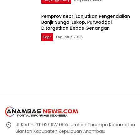
Pemprov Kepri Lanjutkan Pengendalian
Banjir Sungai Lekop, Purwodadi
Ditargetkan Bebas Genangan
Kepri
1 Agustus 2026
Jl. Kartini RT 02/ RW 01 Kelurahan Tarempa Kecamatan
Siantan Kabupaten Kepulauan Anambas.