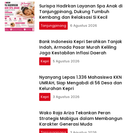
Surispa Hadirkan Layanan Spa Anak di
Tanjungpinang, Dukung Tumbuh
Kembang dan Relaksasi Si Kecil
Tanjungpinang
6 Agustus 2026
Bank Indonesia Kepri Serahkan Tanjak
Indah, Armada Pasar Murah Keliling
Jaga Kestabilan Inflasi Daerah
Kepri
5 Agustus 2026
Nyanyang Lepas 1.336 Mahasiswa KKN
UMRAH, Siap Mengabdi di 56 Desa dan
Kelurahan Kepri
Kepri
3 Agustus 2026
Wako Raja Ariza Tekankan Peran
Strategis Mabigus dalam Membangun
Karakter Generasi Muda
Tanjungpinang
3 Agustus 2026