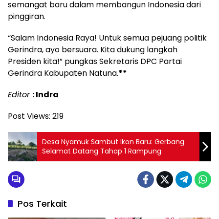
semangat baru dalam membangun Indonesia dari
pinggiran.
“Salam Indonesia Raya! Untuk semua pejuang politik
Gerindra, ayo bersuara. Kita dukung langkah
Presiden kita!” pungkas Sekretaris DPC Partai
Gerindra Kabupaten Natuna.
**
Editor
: Indra
Post Views:
219
Desa Nyamuk Sambut Ikon Baru: Gerbang
Selamat Datang Tahap 1 Rampung
Pos Terkait