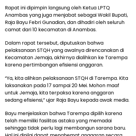
Rapat ini dipimpin langsung oleh Ketua LPTQ
Anambas yang juga menjabat sebagai Wakil Bupati,
Raja Bayu Febri Gunadian, dan dihadiri oleh seluruh
camat dari 10 kecamatan di Anambas.
Dalam rapat tersebut, diputuskan bahwa
pelaksanaan STQH yang awalnya direncanakan di
Kecamatan Jemaja, akhirnya dialihkan ke Tarempa
karena pertimbangan efisiensi anggaran.
“Ya, kita alihkan pelaksanaan STQH di Tarempa. Kita
laksanakan pada 17 sampai 20 Mei. Mohon maaf
untuk Jemaja, kita terpaksa karena anggaran
sedang efisiensi,” ujar Raja Bayu kepada awak media.
Bayu menjelaskan bahwa Tarempa dipilih karena
telah memiliki fasilitas astaka yang memadai
sehingga tidak perlu lagi membangun sarana baru.
Hal ini dinilai dapat menghemat anggaran secara