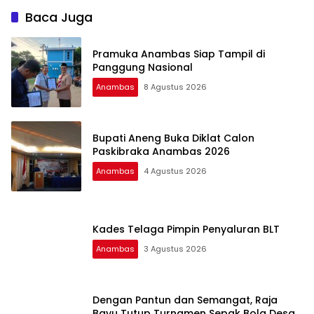
Baca Juga
Pramuka Anambas Siap Tampil di
Panggung Nasional
Anambas
8 Agustus 2026
Bupati Aneng Buka Diklat Calon
Paskibraka Anambas 2026
Anambas
4 Agustus 2026
Kades Telaga Pimpin Penyaluran BLT
Anambas
3 Agustus 2026
Dengan Pantun dan Semangat, Raja
Bayu Tutup Turnamen Sepak Bola Desa