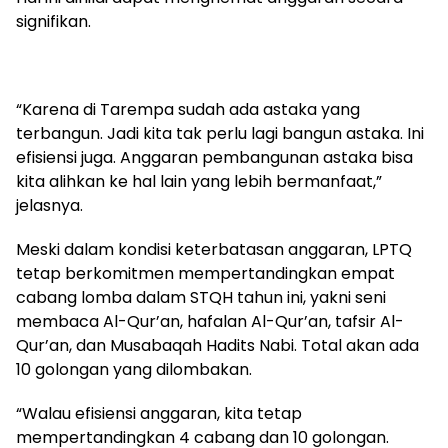
signifikan.
“Karena di Tarempa sudah ada astaka yang
terbangun. Jadi kita tak perlu lagi bangun astaka. Ini
efisiensi juga. Anggaran pembangunan astaka bisa
kita alihkan ke hal lain yang lebih bermanfaat,”
jelasnya.
Meski dalam kondisi keterbatasan anggaran, LPTQ
tetap berkomitmen mempertandingkan empat
cabang lomba dalam STQH tahun ini, yakni seni
membaca Al-Qur’an, hafalan Al-Qur’an, tafsir Al-
Qur’an, dan Musabaqah Hadits Nabi. Total akan ada
10 golongan yang dilombakan.
“Walau efisiensi anggaran, kita tetap
mempertandingkan 4 cabang dan 10 golongan.