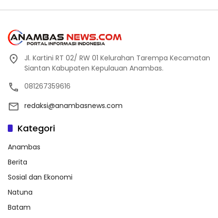
Jl. Kartini RT 02/ RW 01 Kelurahan Tarempa Kecamatan
Siantan Kabupaten Kepulauan Anambas.
081267359616
redaksi@anambasnews.com
Kategori
Anambas
Berita
Sosial dan Ekonomi
Natuna
Batam