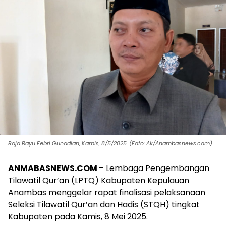
Raja Bayu Febri Gunadian, Kamis, 8/5/2025. (Foto: Ak/Anambasnews.com)
ANMABASNEWS.COM
– Lembaga Pengembangan
Tilawatil Qur’an (LPTQ) Kabupaten Kepulauan
Anambas menggelar rapat finalisasi pelaksanaan
Seleksi Tilawatil Qur’an dan Hadis (STQH) tingkat
Kabupaten pada Kamis, 8 Mei 2025.