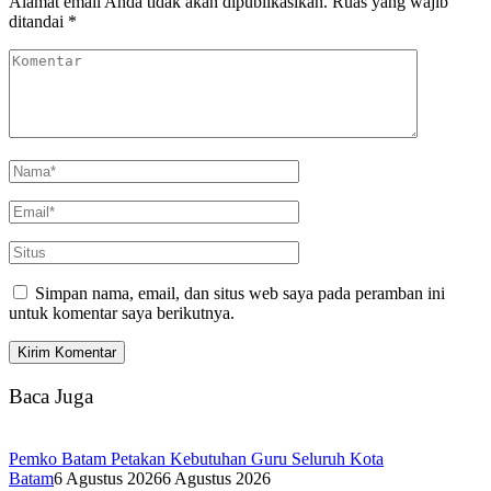
Alamat email Anda tidak akan dipublikasikan.
Ruas yang wajib
ditandai
*
Simpan nama, email, dan situs web saya pada peramban ini
untuk komentar saya berikutnya.
Baca Juga
Pemko Batam Petakan Kebutuhan Guru Seluruh Kota
Batam
6 Agustus 2026
6 Agustus 2026