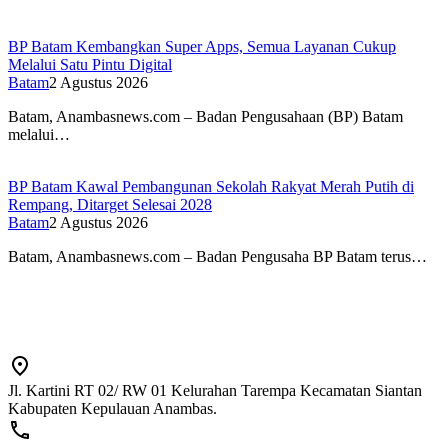
BP Batam Kembangkan Super Apps, Semua Layanan Cukup
Melalui Satu Pintu Digital
Batam
2 Agustus 2026
Batam, Anambasnews.com – Badan Pengusahaan (BP) Batam
melalui…
BP Batam Kawal Pembangunan Sekolah Rakyat Merah Putih di
Rempang, Ditarget Selesai 2028
Batam
2 Agustus 2026
Batam, Anambasnews.com – Badan Pengusaha BP Batam terus…
Jl. Kartini RT 02/ RW 01 Kelurahan Tarempa Kecamatan Siantan
Kabupaten Kepulauan Anambas.