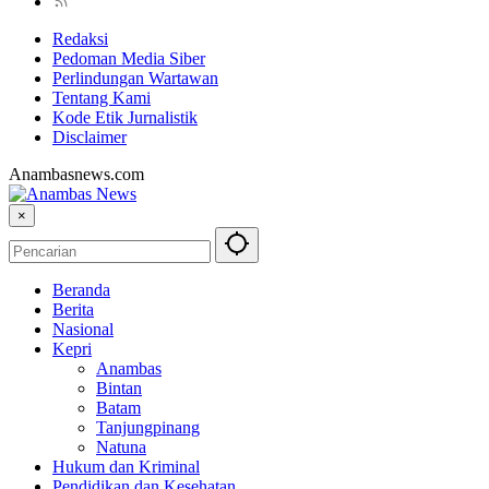
Redaksi
Pedoman Media Siber
Perlindungan Wartawan
Tentang Kami
Kode Etik Jurnalistik
Disclaimer
Anambasnews.com
×
Beranda
Berita
Nasional
Kepri
Anambas
Bintan
Batam
Tanjungpinang
Natuna
Hukum dan Kriminal
Pendidikan dan Kesehatan