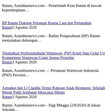
Batam, Anambasnews.com – Pemerintah Kota Batam di bawah
kepemimpinan…
BP Batam Dukung Penataan Ruang Laut dan Pertanahan
Batam
5 Agustus 2026
Batam, Anambasnews.com – Badan Pengusahaan (BP) Batam
menyatakan dukungan…
Tingkatkan Profesionalisme Wartawan, PWI Kepri Siap Gelar Uji
Kompetensi Wartawan Gratis Sesuai Prosedur
Batam
3 Agustus 2026
Batam, Anambasnews.com — Persatuan Wartawan Indonesia
(PWI) Provinsi…
Amsakar dan Li Claudia Temui Ratusan Anak Rempang, Sekolah
Merah Putih Jembatan Mencapai Mimpi
Batam
3 Agustus 2026
Batam, Anambasnews.com – Pagi Minggu (2/8/2026) di lokasi
Sekolah…