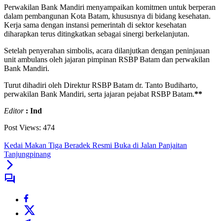
Perwakilan Bank Mandiri menyampaikan komitmen untuk berperan
dalam pembangunan Kota Batam, khususnya di bidang kesehatan.
Kerja sama dengan instansi pemerintah di sektor kesehatan
diharapkan terus ditingkatkan sebagai sinergi berkelanjutan.
Setelah penyerahan simbolis, acara dilanjutkan dengan peninjauan
unit ambulans oleh jajaran pimpinan RSBP Batam dan perwakilan
Bank Mandiri.
Turut dihadiri oleh Direktur RSBP Batam dr. Tanto Budiharto,
perwakilan Bank Mandiri, serta jajaran pejabat RSBP Batam.
**
Editor
: Ind
Post Views:
474
Kedai Makan Tiga Beradek Resmi Buka di Jalan Panjaitan
Tanjungpinang