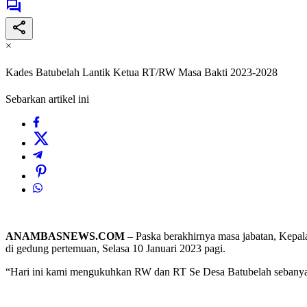
×
Kades Batubelah Lantik Ketua RT/RW Masa Bakti 2023-2028
Sebarkan artikel ini
ANAMBASNEWS.COM
– Paska berakhirnya masa jabatan, Kep
di gedung pertemuan, Selasa 10 Januari 2023 pagi.
“Hari ini kami mengukuhkan RW dan RT Se Desa Batubelah sebanyak