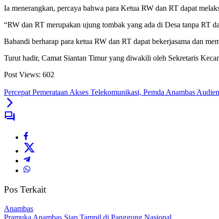
Ia menerangkan, percaya bahwa para Ketua RW dan RT dapat melaks
“RW dan RT merupakan ujung tombak yang ada di Desa tanpa RT dan
Babandi berharap para ketua RW dan RT dapat bekerjasama dan me
Turut hadir, Camat Siantan Timur yang diwakili oleh Sekretaris Ke
Post Views:
602
Percepat Pemerataan Akses Telekomunikasi, Pemda Anambas Audie
Pos Terkait
Anambas
Pramuka Anambas Siap Tampil di Panggung Nasional