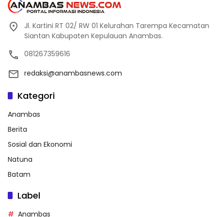
Jl. Kartini RT 02/ RW 01 Kelurahan Tarempa Kecamatan
Siantan Kabupaten Kepulauan Anambas.
081267359616
redaksi@anambasnews.com
Kategori
Anambas
Berita
Sosial dan Ekonomi
Natuna
Batam
Label
Anambas