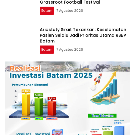
Grassroot Football Festival
Batam
7 Agustus 2026
Ariastuty Sirait Tekankan: Keselamatan
Pasien Selalu Jadi Prioritas Utama RSBP
Batam
Batam
7 Agustus 2026