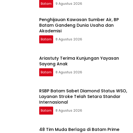
Batam
9 Agustus 2026
Penghijauan Kawasan Sumber Air, BP
Batam Gandeng Dunia Usaha dan
Akademisi
Batam
8 Agustus 2026
Ariastuty Terima Kunjungan Yayasan
Sayang Anak
Batam
8 Agustus 2026
RSBP Batam Sabet Diamond Status WSO,
Layanan Stroke Telah Setara Standar
Internasional
Batam
8 Agustus 2026
48 Tim Muda Berlaga di Batam Prime