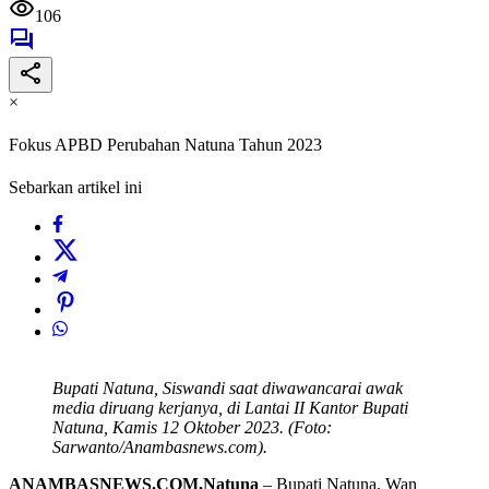
106
×
Fokus APBD Perubahan Natuna Tahun 2023
Sebarkan artikel ini
Bupati Natuna, Siswandi saat diwawancarai awak
media diruang kerjanya, di Lantai II Kantor Bupati
Natuna, Kamis 12 Oktober 2023. (Foto:
Sarwanto/Anambasnews.com).
ANAMBASNEWS.COM,Natuna
– Bupati Natuna, Wan