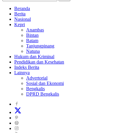
Beranda
Berita
Nasional
Kepri
Anambas
Bintan
Batam
Tanjungpinang
Natuna
Hukum dan Kriminal
Pendidikan dan Kesehatan
Indeks Berita
Lainnya
Advertorial
Sosial dan Ekonomi
Bengkalis
DPRD Bengkalis