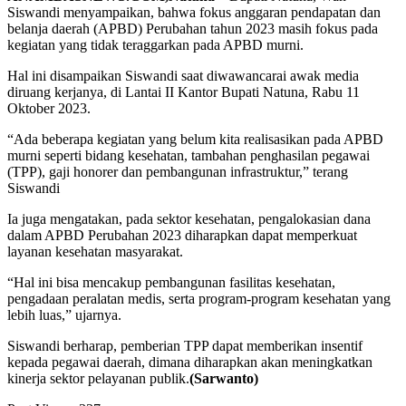
Siswandi menyampaikan, bahwa fokus anggaran pendapatan dan
belanja daerah (APBD) Perubahan tahun 2023 masih fokus pada
kegiatan yang tidak teraggarkan pada APBD murni.
Hal ini disampaikan Siswandi saat diwawancarai awak media
diruang kerjanya, di Lantai II Kantor Bupati Natuna, Rabu 11
Oktober 2023.
“Ada beberapa kegiatan yang belum kita realisasikan pada APBD
murni seperti bidang kesehatan, tambahan penghasilan pegawai
(TPP), gaji honorer dan pembangunan infrastruktur,” terang
Siswandi
Ia juga mengatakan, pada sektor kesehatan, pengalokasian dana
dalam APBD Perubahan 2023 diharapkan dapat memperkuat
layanan kesehatan masyarakat.
“Hal ini bisa mencakup pembangunan fasilitas kesehatan,
pengadaan peralatan medis, serta program-program kesehatan yang
lebih luas,” ujarnya.
Siswandi berharap, pemberian TPP dapat memberikan insentif
kepada pegawai daerah, dimana diharapkan akan meningkatkan
kinerja sektor pelayanan publik.
(Sarwanto)