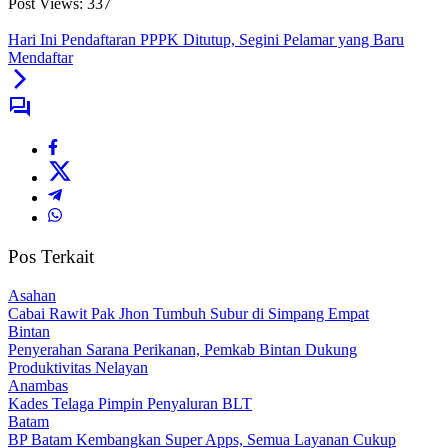
Post Views:
337
Hari Ini Pendaftaran PPPK Ditutup, Segini Pelamar yang Baru
Mendaftar
Pos Terkait
Asahan
Cabai Rawit Pak Jhon Tumbuh Subur di Simpang Empat
Bintan
Penyerahan Sarana Perikanan, Pemkab Bintan Dukung
Produktivitas Nelayan
Anambas
Kades Telaga Pimpin Penyaluran BLT
Batam
BP Batam Kembangkan Super Apps, Semua Layanan Cukup