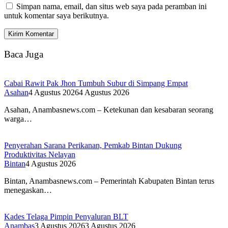
Simpan nama, email, dan situs web saya pada peramban ini
untuk komentar saya berikutnya.
Baca Juga
Cabai Rawit Pak Jhon Tumbuh Subur di Simpang Empat
Asahan
4 Agustus 2026
4 Agustus 2026
Asahan, Anambasnews.com – Ketekunan dan kesabaran seorang
warga…
Penyerahan Sarana Perikanan, Pemkab Bintan Dukung
Produktivitas Nelayan
Bintan
4 Agustus 2026
Bintan, Anambasnews.com – Pemerintah Kabupaten Bintan terus
menegaskan…
Kades Telaga Pimpin Penyaluran BLT
Anambas
3 Agustus 2026
3 Agustus 2026