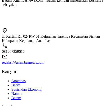
Batam, Anambasnews.com – Batam kembali menegaskan posisinya
sebagai…
Jl. Kartini RT 02/ RW 01 Kelurahan Tarempa Kecamatan Siantan
Kabupaten Kepulauan Anambas.
081267359616
redaksi@anambasnews.com
Kategori
Anambas
Berita
Sosial dan Ekonomi
Natuna
Batam