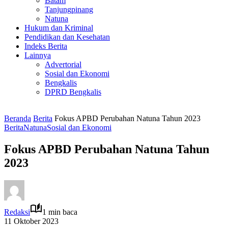
Batam
Tanjungpinang
Natuna
Hukum dan Kriminal
Pendidikan dan Kesehatan
Indeks Berita
Lainnya
Advertorial
Sosial dan Ekonomi
Bengkalis
DPRD Bengkalis
Beranda
Berita
Fokus APBD Perubahan Natuna Tahun 2023
Berita
Natuna
Sosial dan Ekonomi
Fokus APBD Perubahan Natuna Tahun
2023
Redaksi
1 min baca
11 Oktober 2023