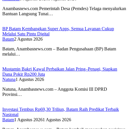
Anambasnews.com Pemerintah Desa (Pemdes) Telaga menyalurkan
Bantuan Langsung Tunai…
BP Batam Kembangkan Super Apps, Semua Layanan Cukup
Melalui Satu Pintu Digital
Batam
2 Agustus 2026
Batam, Anambasnews.com – Badan Pengusahaan (BP) Batam
melalui…
Mustamin Bakri Kawal Perbaikan Jalan Pring–Penagi, Siapkan
Dana Pokir Rp200 Juta
Natuna
1 Agustus 2026
Natuna, Anambasnews.com – Anggota Komisi III DPRD
Provinsi…
Investasi Tembus Rp69,30 Triliun, Batam Raih Predikat Terbaik
Nasional
Batam
1 Agustus 2026
1 Agustus 2026