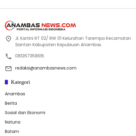
Jl. Kartini RT 02/ RW 01 Kelurahan Tarempa Kecamatan
Siantan Kabupaten Kepulauan Anambas.
081267359616
redaksi@anambasnews.com
Kategori
Anambas
Berita
Sosial dan Ekonomi
Natuna
Batam