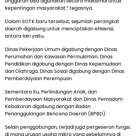
anggaran bisa digunakan secara maksimal untuk
kepentingan masyarakat,” tegasnya.
Dalam SOTK baru tersebut, sejumlah perangkat
daerah digabung untuk menciptakan efisiensi,
antara lain yaitu,
Dinas Pekerjaan Umum digabung dengan Dinas
Perumahan dan Kawasan Permukiman, Dinas
Pendidikan digabung dengan Dinas Kepemudaan
dan Olahraga, Dinas Sosial digabung dengan Dinas
Pemberdayaan Perempuan.
Sementara itu, Perlindungan Anak, dan
Pemberdayaan Masyarakat dan Dinas Pemadam
Kebakaran digabung dengan Badan
Penanggulangan Bencana Daerah (BPBD).
Selain penggabungan, terjadi juga pergeseran fungsi,
di mana urusan usaha mikro yang sebelumnya di