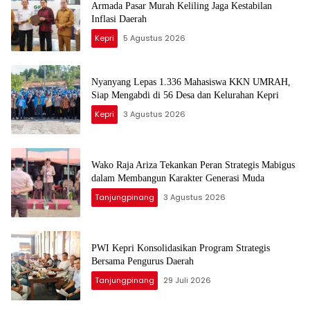
Armada Pasar Murah Keliling Jaga Kestabilan
Inflasi Daerah
Kepri
5 Agustus 2026
Nyanyang Lepas 1.336 Mahasiswa KKN UMRAH,
Siap Mengabdi di 56 Desa dan Kelurahan Kepri
Kepri
3 Agustus 2026
Wako Raja Ariza Tekankan Peran Strategis Mabigus
dalam Membangun Karakter Generasi Muda
Tanjungpinang
3 Agustus 2026
PWI Kepri Konsolidasikan Program Strategis
Bersama Pengurus Daerah
Tanjungpinang
29 Juli 2026