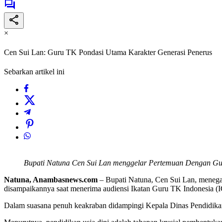
×
Cen Sui Lan: Guru TK Pondasi Utama Karakter Generasi Penerus
Sebarkan artikel ini
Bupati Natuna Cen Sui Lan menggelar Pertemuan Dengan Guru
Natuna, Anambasnews.com
– Bupati Natuna, Cen Sui Lan, menegas
disampaikannya saat menerima audiensi Ikatan Guru TK Indonesia (
Dalam suasana penuh keakraban didampingi Kepala Dinas Pendidikan, 