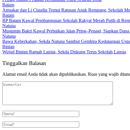
Batam
Amsakar dan Li Claudia Temui Ratusan Anak Rempang, Sekolah Me
Batam
BP Batam Kawal Pembangunan Sekolah Rakyat Merah Putih di Rempa
Natuna
Mustamin Bakri Kawal Perbaikan Jalan Pring–Penagi, Siapkan Dana
Natuna
Bawa Keberkahan, Sekda Natuna Sambut Gembira Kedatangan Ustaz
Bintan
Wujud Bintan Ramah Lansia, Sekda Dukung Terus Sekolah Lansia
Tinggalkan Balasan
Alamat email Anda tidak akan dipublikasikan.
Ruas yang wajib ditan