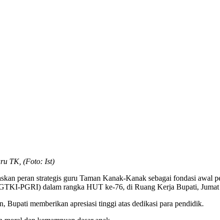
 TK, (Foto: Ist)
kan peran strategis guru Taman Kanak-Kanak sebagai fondasi awal pem
IGTKI-PGRI) dalam rangka HUT ke-76, di Ruang Kerja Bupati, Jumat 
Bupati memberikan apresiasi tinggi atas dedikasi para pendidik.