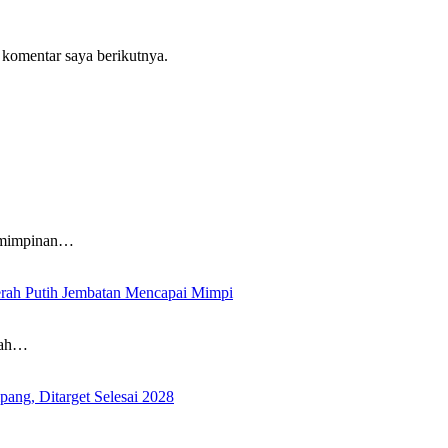
 komentar saya berikutnya.
emimpinan…
rah Putih Jembatan Mencapai Mimpi
lah…
ng, Ditarget Selesai 2028