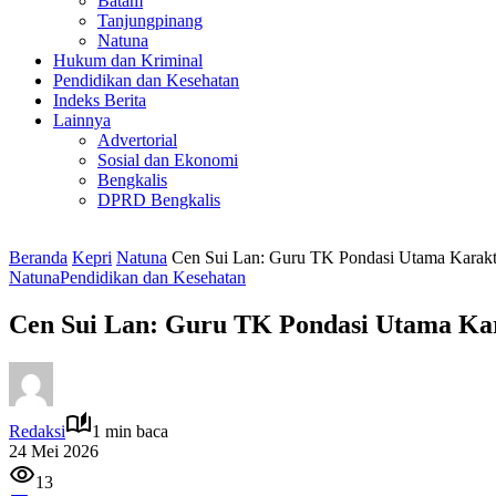
Batam
Tanjungpinang
Natuna
Hukum dan Kriminal
Pendidikan dan Kesehatan
Indeks Berita
Lainnya
Advertorial
Sosial dan Ekonomi
Bengkalis
DPRD Bengkalis
Beranda
Kepri
Natuna
Cen Sui Lan: Guru TK Pondasi Utama Karakt
Natuna
Pendidikan dan Kesehatan
Cen Sui Lan: Guru TK Pondasi Utama Kar
Redaksi
1 min baca
24 Mei 2026
13