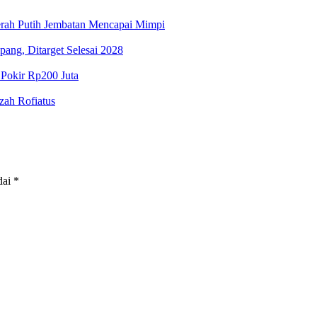
rah Putih Jembatan Mencapai Mimpi
ng, Ditarget Selesai 2028
 Pokir Rp200 Juta
ah Rofiatus
dai
*