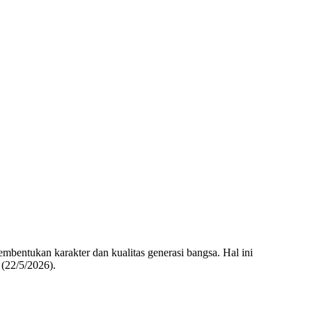
bentukan karakter dan kualitas generasi bangsa. Hal ini
(22/5/2026).