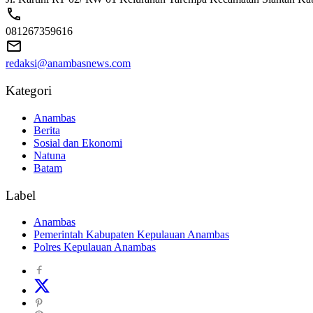
081267359616
redaksi@anambasnews.com
Kategori
Anambas
Berita
Sosial dan Ekonomi
Natuna
Batam
Label
Anambas
Pemerintah Kabupaten Kepulauan Anambas
Polres Kepulauan Anambas