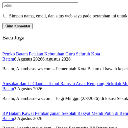
Simpan nama, email, dan situs web saya pada peramban ini untuk
Baca Juga
Pemko Batam Petakan Kebutuhan Guru Seluruh Kota
Batam
6 Agustus 2026
6 Agustus 2026
Batam, Anambasnews.com – Pemerintah Kota Batam di bawah kep
Amsakar dan Li Claudia Temui Ratusan Anak Rempang, Sekolah Me
Batam
3 Agustus 2026
Batam, Anambasnews.com – Pagi Minggu (2/8/2026) di lokasi Seko
BP Batam Kawal Pembangunan Sekolah Rakyat Merah Putih di Rempa
Batam
2 Agustus 2026