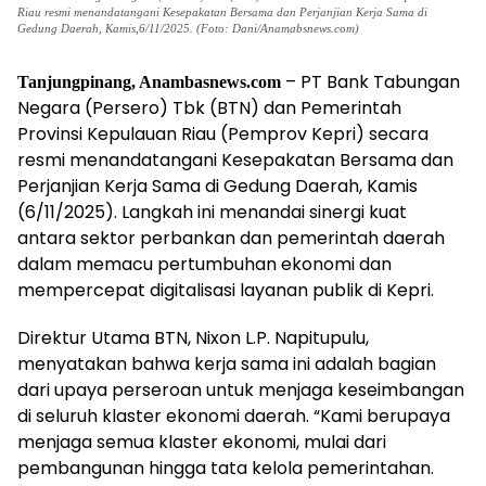
Riau resmi menandatangani Kesepakatan Bersama dan Perjanjian Kerja Sama di
Gedung Daerah, Kamis,6/11/2025. (Foto: Dani/Anamabsnews.com)
– PT Bank Tabungan
Tanjungpinang, Anambasnews.com
Negara (Persero) Tbk (BTN) dan Pemerintah
Provinsi Kepulauan Riau (Pemprov Kepri) secara
resmi menandatangani Kesepakatan Bersama dan
Perjanjian Kerja Sama di Gedung Daerah, Kamis
(6/11/2025). Langkah ini menandai sinergi kuat
antara sektor perbankan dan pemerintah daerah
dalam memacu pertumbuhan ekonomi dan
mempercepat digitalisasi layanan publik di Kepri.
Direktur Utama BTN, Nixon L.P. Napitupulu,
menyatakan bahwa kerja sama ini adalah bagian
dari upaya perseroan untuk menjaga keseimbangan
di seluruh klaster ekonomi daerah. “Kami berupaya
menjaga semua klaster ekonomi, mulai dari
pembangunan hingga tata kelola pemerintahan.