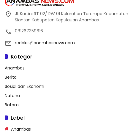
Jl. Kartini RT 02/ RW 01 Kelurahan Tarempa Kecamatan
Siantan Kabupaten Kepulauan Anambas.
081267359616
redaksi@anambasnews.com
Kategori
Anambas
Berita
Sosial dan Ekonomi
Natuna
Batam
Label
Anambas