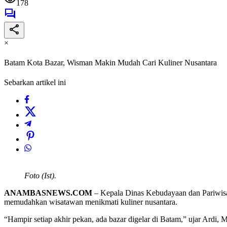
178
×
Batam Kota Bazar, Wisman Makin Mudah Cari Kuliner Nusantara
Sebarkan artikel ini
Foto (Ist).
ANAMBASNEWS.COM
– Kepala Dinas Kebudayaan dan Pariwisa
memudahkan wisatawan menikmati kuliner nusantara.
“Hampir setiap akhir pekan, ada bazar digelar di Batam,” ujar Ardi, 