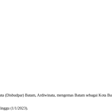
ta (Disbudpar) Batam, Ardiwinata, mengemas Batam sebagai Kota Baz
Minggu (1/1/2023).