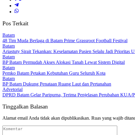
Pos Terkait
Batam
48 Tim Muda Berlaga di Batam Prime Grassroot Football Festival
Batam
Ariastuty Sirait Tekankan: Keselamatan Pasien Selalu Jadi Priorita
Batam
BP Batam Permudah Akses Alokasi Tanah Lewat Sistem Digital
Batam
Pemko Batam Petakan Kebutuhan Guru Seluruh Kota
Batam
BP Batam Dukung Penataan Ruang Laut dan Pertanahan
Advetorial
DPRD Batam Gelar Paripurna, Terima Penjelasan Perubahan KUA/P
Tinggalkan Balasan
Alamat email Anda tidak akan dipublikasikan.
Ruas yang wajib ditan