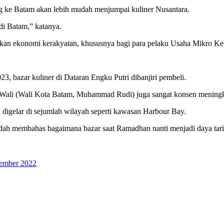
ng ke Batam akan lebih mudah menjumpai kuliner Nusantara.
 di Batam,” katanya.
katkan ekonomi kerakyatan, khususnya bagi para pelaku Usaha Mikro
, bazar kuliner di Dataran Engku Putri dibanjiri pembeli.
 Wali (Wali Kota Batam, Muhammad Rudi) juga sangat konsen meningka
a digelar di sejumlah wilayah seperti kawasan Harbour Bay.
dah membahas bagaimana bazar saat Ramadhan nanti menjadi daya tari
sember 2022