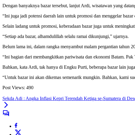
Dengan banyaknya bazar tersebut, lanjut Ardi, wisatawan yang data
“Ini juga jadi potensi daerah lain untuk promosi dan menggelar bazar
Selain ladang untuk promosi, keberadaan bazar juga untuk mening
“Setiap ada bazar, alhamdulillah selalu ramai dikunjungi,” ujarnya.
Belum lama ini, dalam rangka menyambut malam pergantian tahun 2023
“Ini bagian dari membangkitkan pariwisata dan ekonomi Batam. Pak
Bahkan, kata Ardi, tak hanya di Engku Purti, beberapa bazar lain jug
“Untuk bazar ini akan dikemas semenarik mungkin. Bahkan, kami su
Post Views:
490
Sekda Adi : Angka Inflasi Kepri Terendah Ketiga se-Sumatera di De