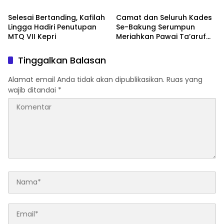
Selesai Bertanding, Kafilah
Camat dan Seluruh Kades
Lingga Hadiri Penutupan
Se-Bakung Serumpun
MTQ VII Kepri
Meriahkan Pawai Ta’aruf
MTQ
Tinggalkan Balasan
Alamat email Anda tidak akan dipublikasikan.
Ruas yang
wajib ditandai
*