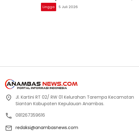
Lingga
5 Juli 2026
Jl. Kartini RT 02/ RW 01 Kelurahan Tarempa Kecamatan
Siantan Kabupaten Kepulauan Anambas.
081267359616
redaksi@anambasnews.com