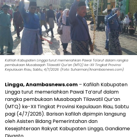
Kafilah Kabupaten Lingga turut memeriahkan Pawai Ta'aruf dalam rangka
pembukaan Musabaqah Tilawatil Qur'an (MTQ) ke-XII Tingkat Provinsi
Kepulauan Riau, Sabtu, 4/7/2026. (Foto: Suharman/Anambasnews.com)
Lingga, Anambasnews.com
– Kafilah Kabupaten
Lingga turut memeriahkan Pawai Ta’aruf dalam
rangka pembukaan Musabaqah Tilawatil Qur’an
(MTQ) ke-XII Tingkat Provinsi Kepulauan Riau, Sabtu
pagi (4/7/2026). Barisan kafilah dipimpin langsung
oleh Asisten Bidang Pemerintahan dan
Kesejahteraan Rakyat Kabupaten Lingga, Gandiame
Diyanto.