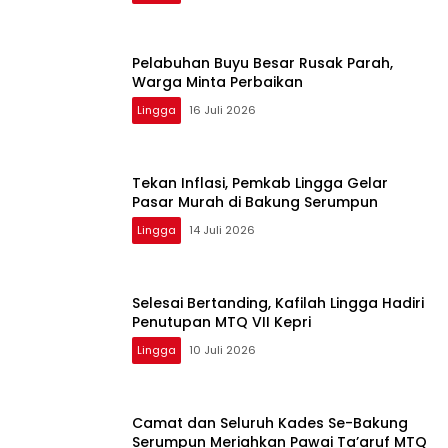
Pelabuhan Buyu Besar Rusak Parah,
Warga Minta Perbaikan
Lingga
16 Juli 2026
Tekan Inflasi, Pemkab Lingga Gelar
Pasar Murah di Bakung Serumpun
Lingga
14 Juli 2026
Selesai Bertanding, Kafilah Lingga Hadiri
Penutupan MTQ VII Kepri
Lingga
10 Juli 2026
Camat dan Seluruh Kades Se-Bakung
Serumpun Meriahkan Pawai Ta’aruf MTQ