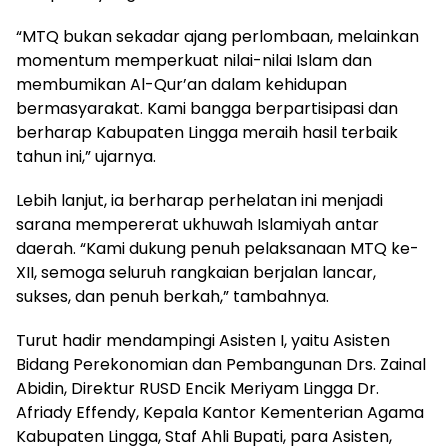
“MTQ bukan sekadar ajang perlombaan, melainkan
momentum memperkuat nilai-nilai Islam dan
membumikan Al-Qur’an dalam kehidupan
bermasyarakat. Kami bangga berpartisipasi dan
berharap Kabupaten Lingga meraih hasil terbaik
tahun ini,” ujarnya.
Lebih lanjut, ia berharap perhelatan ini menjadi
sarana mempererat ukhuwah Islamiyah antar
daerah. “Kami dukung penuh pelaksanaan MTQ ke-
XII, semoga seluruh rangkaian berjalan lancar,
sukses, dan penuh berkah,” tambahnya.
Turut hadir mendampingi Asisten I, yaitu Asisten
Bidang Perekonomian dan Pembangunan Drs. Zainal
Abidin, Direktur RUSD Encik Meriyam Lingga Dr.
Afriady Effendy, Kepala Kantor Kementerian Agama
Kabupaten Lingga, Staf Ahli Bupati, para Asisten,