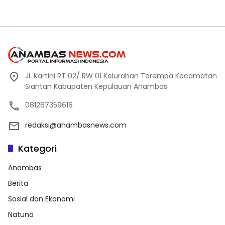
Jl. Kartini RT 02/ RW 01 Kelurahan Tarempa Kecamatan
Siantan Kabupaten Kepulauan Anambas.
081267359616
redaksi@anambasnews.com
Kategori
Anambas
Berita
Sosial dan Ekonomi
Natuna