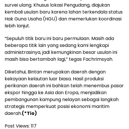
survei ulang. Khusus lokasi Pengudang, diajukan
kembali usulan baru karena lahan terkendala status
Hak Guna Usaha (HGU) dan memerlukan koordinasi
lebih lanjut.
“Sepuluh titik baru ini baru permulaan. Masih ada
beberapa titik lain yang sedang kami lengkapi
administrasinya, jadi kemungkinan besar usulan ini
masih bisa bertambah lagi,” tegas Fachrimsyah.
Diketahui, Bintan merupakan daerah dengan
kekayaan kelautan luar biasa. Hasil produksi
perikanan daerah ini bahkan telah menembus pasar
ekspor hingga ke Asia dan Eropa, menjadikan
pembangunan kampung nelayan sebagai langkah
strategis memperkuat posisi ekonomi maritim
daerah.
(*Tio)
Post Views:
117